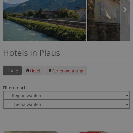
Hotels in Plaus
Alle
Hotel
Ferienwohnung
Filtern nach