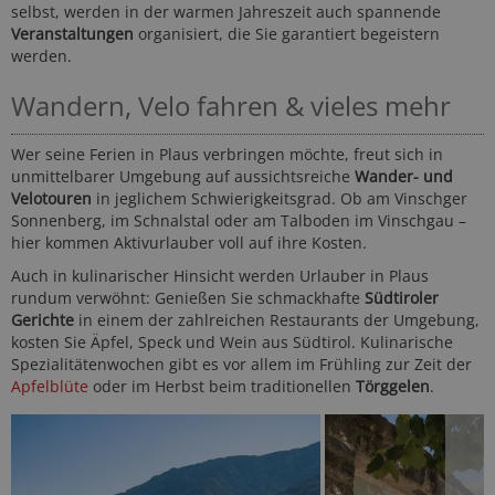
selbst, werden in der warmen Jahreszeit auch spannende
Veranstaltungen
organisiert, die Sie garantiert begeistern
werden.
Wandern, Velo fahren & vieles mehr
Wer seine Ferien in Plaus verbringen möchte, freut sich in
unmittelbarer Umgebung auf aussichtsreiche
Wander- und
Velotouren
in jeglichem Schwierigkeitsgrad. Ob am Vinschger
Sonnenberg, im Schnalstal oder am Talboden im Vinschgau –
hier kommen Aktivurlauber voll auf ihre Kosten.
Auch in kulinarischer Hinsicht werden Urlauber in Plaus
rundum verwöhnt: Genießen Sie schmackhafte
Südtiroler
Gerichte
in einem der zahlreichen Restaurants der Umgebung,
kosten Sie Äpfel, Speck und Wein aus Südtirol. Kulinarische
Spezialitätenwochen gibt es vor allem im Frühling zur Zeit der
Apfelblüte
oder im Herbst beim traditionellen
Törggelen
.