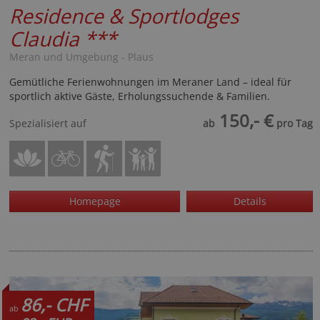
Residence & Sportlodges
Claudia
***
Meran und Umgebung - Plaus
Gemütliche Ferienwohnungen im Meraner Land – ideal für
sportlich aktive Gäste, Erholungssuchende & Familien.
150,- €
Spezialisiert auf
ab
pro Tag
Homepage
Details
86,- CHF
ab