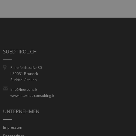
SUEDTIROL.CH
Rienzfeldstraße 30
I-39031 Bruneck
Südtirol / Italien
info@inetcons.it
www.internet-consulting.it
UNTERNEHMEN
Impressum
Datenschutz