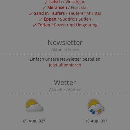
Latsch
/ Vinschgau
Meransen
/ Eisacktal
Sand in Taufers
/ Tauferer Ahrntal
Eppan
/ Südtirols Süden
Terlan
/ Bozen und Umgebung
Newsletter
Aktuelle News
Einfach unsere Newsletter bestellen
Jetzt abonnieren
Wetter
Aktuelles Wetter
09.Aug.
32°
10.Aug.
31°