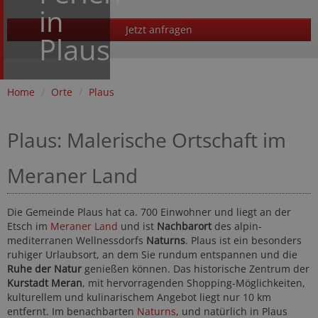
in
Jetzt anfragen
Plaus
Home
/
Orte
/
Plaus
Plaus: Malerische Ortschaft im
Meraner Land
Die Gemeinde Plaus hat ca. 700 Einwohner und liegt an der
Etsch im
Meraner Land
und ist
Nachbarort
des alpin-
mediterranen Wellnessdorfs
Naturns
. Plaus ist ein besonders
ruhiger Urlaubsort, an dem Sie rundum entspannen und die
Ruhe der Natur
genießen können. Das historische Zentrum der
Kurstadt Meran
, mit hervorragenden Shopping-Möglichkeiten,
kulturellem und kulinarischem Angebot liegt nur 10 km
entfernt. Im benachbarten
Naturns
, und natürlich in Plaus