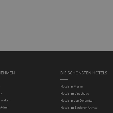
NEHMEN
DIE SCHÖNSTEN HOTELS
m
Hotels in Meran
tz
Hotels im Vinschgau
rwalten
Hotels in den Dolomiten
 Admin
Hotels im Tauferer Ahrntal