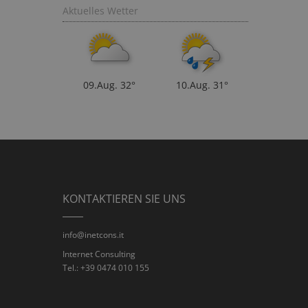
Aktuelles Wetter
09.Aug.
32°
10.Aug.
31°
KONTAKTIEREN SIE UNS
info@inetcons.it
Internet Consulting
Tel.: +39 0474 010 155