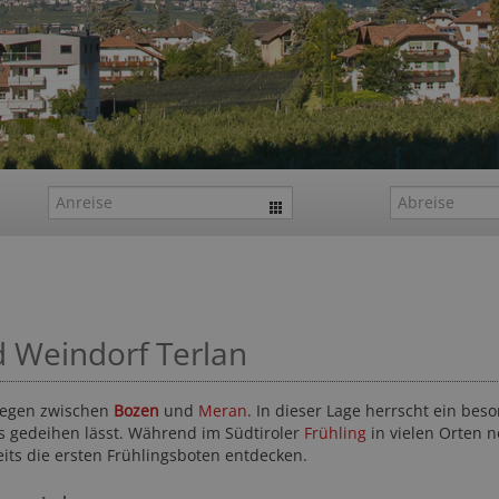
 Weindorf Terlan
iegen zwischen
Bozen
und
Meran
. In dieser Lage herrscht ein bes
s gedeihen lässt. Während im Südtiroler
Frühling
in vielen Orten 
ts die ersten Frühlingsboten entdecken.