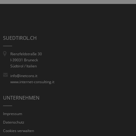
SUEDTIROL.CH
Rienzfeldstraße 30
I-39031 Bruneck
Südtirol / Italien
info@inetcons.it
www.internet-consulting.it
UNTERNEHMEN
Impressum
Datenschutz
Cookies verwalten