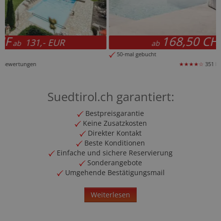
168,50 CHF
180,- EUR
ab
ab
50-mal gebucht
★★★★☆
351 Bewertungen
Suedtirol.ch garantiert:
Bestpreisgarantie
Keine Zusatzkosten
Direkter Kontakt
Beste Konditionen
Einfache und sichere Reservierung
Sonderangebote
Umgehende Bestätigungsmail
Weiterlesen