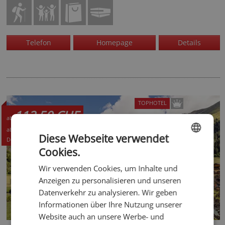
Telefon
Homepage
Details
TOPHOTEL
112,50 CHF
ab
120,- EUR
ab
Diese Webseite verwendet
Details +
Cookies.
ENGLISH
Wir verwenden Cookies, um Inhalte und
GERMAN
Anzeigen zu personalisieren und unseren
Datenverkehr zu analysieren. Wir geben
Informationen über Ihre Nutzung unserer
Website auch an unsere Werbe- und