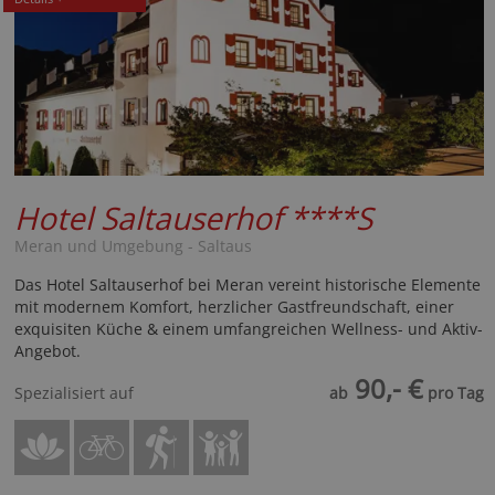
Hotel Saltauserhof
****S
Meran und Umgebung - Saltaus
Das Hotel Saltauserhof bei Meran vereint historische Elemente
mit modernem Komfort, herzlicher Gastfreundschaft, einer
exquisiten Küche & einem umfangreichen Wellness- und Aktiv-
Angebot.
90,- €
Spezialisiert auf
ab
pro Tag