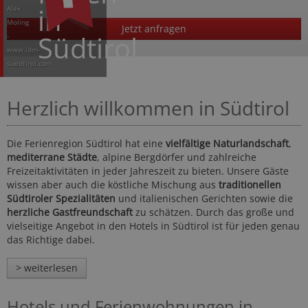
in
Alex
Moling
Jetzt anfragen
Südtirol
-
www.idm-
suedtirol.com
Herzlich willkommen in Südtirol
Die Ferienregion Südtirol hat eine
vielfältige Naturlandschaft
,
mediterrane Städte
, alpine Bergdörfer und zahlreiche
Freizeitaktivitäten in jeder Jahreszeit zu bieten. Unsere Gäste
wissen aber auch die köstliche Mischung aus
traditionellen
Südtiroler Spezialitäten
und italienischen Gerichten sowie die
herzliche Gastfreundschaft
zu schätzen. Durch das große und
vielseitige Angebot in den Hotels in Südtirol ist für jeden genau
das Richtige dabei.
> weiterlesen
Hotels und Ferienwohnungen in