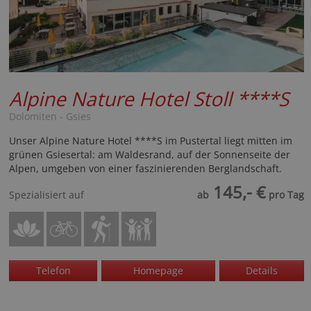
Alpine Nature Hotel Stoll
****S
Dolomiten - Gsies
Unser Alpine Nature Hotel ****S im Pustertal liegt mitten im
grünen Gsiesertal: am Waldesrand, auf der Sonnenseite der
Alpen, umgeben von einer faszinierenden Berglandschaft.
145,- €
Spezialisiert auf
ab
pro Tag
Telefon
Homepage
Details