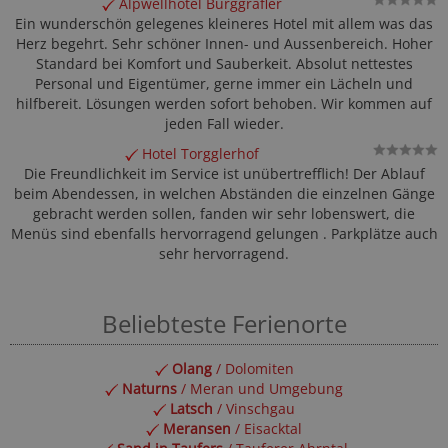
Alpwellhotel Burggräfler
Ein wunderschön gelegenes kleineres Hotel mit allem was das
Herz begehrt. Sehr schöner Innen- und Aussenbereich. Hoher
Standard bei Komfort und Sauberkeit. Absolut nettestes
Personal und Eigentümer, gerne immer ein Lächeln und
hilfbereit. Lösungen werden sofort behoben. Wir kommen auf
jeden Fall wieder.
Hotel Torgglerhof
Die Freundlichkeit im Service ist unübertrefflich! Der Ablauf
beim Abendessen, in welchen Abständen die einzelnen Gänge
gebracht werden sollen, fanden wir sehr lobenswert, die
Menüs sind ebenfalls hervorragend gelungen . Parkplätze auch
sehr hervorragend.
Beliebteste Ferienorte
Olang
/ Dolomiten
Naturns
/ Meran und Umgebung
Latsch
/ Vinschgau
Meransen
/ Eisacktal