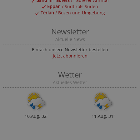
Sand in Taufers
/ Tauferer Ahrntal
Eppan
/ Südtirols Süden
Terlan
/ Bozen und Umgebung
Newsletter
Aktuelle News
Einfach unsere Newsletter bestellen
Jetzt abonnieren
Wetter
Aktuelles Wetter
10.Aug.
32°
11.Aug.
31°