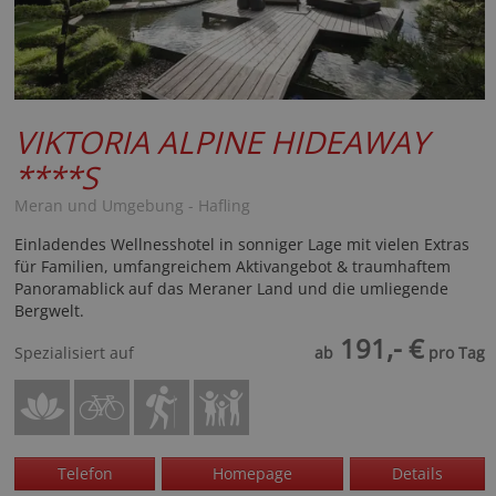
VIKTORIA ALPINE HIDEAWAY
****S
Meran und Umgebung - Hafling
Einladendes Wellnesshotel in sonniger Lage mit vielen Extras
für Familien, umfangreichem Aktivangebot & traumhaftem
Panoramablick auf das Meraner Land und die umliegende
Bergwelt.
191,- €
Spezialisiert auf
ab
pro Tag
Telefon
Homepage
Details