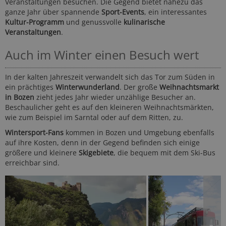
Veranstaltungen besuchen. Die Gegend bietet nahezu das
ganze Jahr über spannende
Sport-Events
, ein interessantes
Kultur-Programm
und genussvolle
kulinarische
Veranstaltungen
.
Auch im Winter einen Besuch wert
In der kalten Jahreszeit verwandelt sich das Tor zum Süden in
ein prächtiges
Winterwunderland
. Der große
Weihnachtsmarkt
in Bozen
zieht jedes Jahr wieder unzählige Besucher an.
Beschaulicher geht es auf den kleineren Weihnachtsmärkten,
wie zum Beispiel im Sarntal oder auf dem Ritten, zu.
Wintersport-Fans
kommen in Bozen und Umgebung ebenfalls
auf ihre Kosten, denn in der Gegend befinden sich einige
größere und kleinere
Skigebiete
, die bequem mit dem Ski-Bus
erreichbar sind.