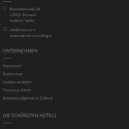
Rienzfeldstraße 30
I-39031 Bruneck
Südtirol / Italien
info@inetcons.it
www.internet-consulting.it
UNTERNEHMEN
Impressum
Datenschutz
Cookies verwalten
Tourismus Admin
Sehenswürdigkeiten in Südtirol
DIE SCHÖNSTEN HOTELS