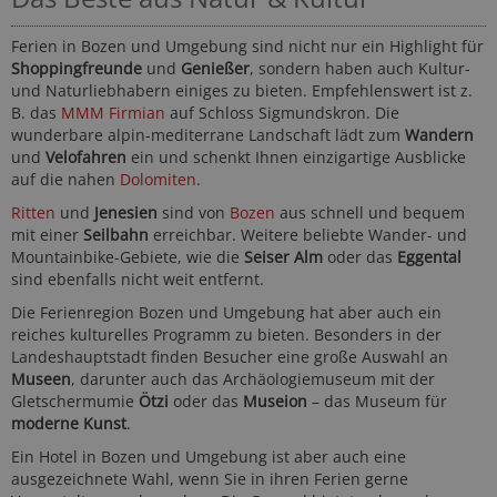
Ferien in Bozen und Umgebung sind nicht nur ein Highlight für
Shoppingfreunde
und
Genießer
, sondern haben auch Kultur-
und Naturliebhabern einiges zu bieten. Empfehlenswert ist z.
B. das
MMM Firmian
auf Schloss Sigmundskron. Die
wunderbare alpin-mediterrane Landschaft lädt zum
Wandern
und
Velofahren
ein und schenkt Ihnen einzigartige Ausblicke
auf die nahen
Dolomiten
.
Ritten
und
Jenesien
sind von
Bozen
aus schnell und bequem
mit einer
Seilbahn
erreichbar. Weitere beliebte Wander- und
Mountainbike-Gebiete, wie die
Seiser Alm
oder das
Eggental
sind ebenfalls nicht weit entfernt.
Die Ferienregion Bozen und Umgebung hat aber auch ein
reiches kulturelles Programm zu bieten. Besonders in der
Landeshauptstadt finden Besucher eine große Auswahl an
Museen
, darunter auch das Archäologiemuseum mit der
Gletschermumie
Ötzi
oder das
Museion
– das Museum für
moderne Kunst
.
Ein Hotel in Bozen und Umgebung ist aber auch eine
ausgezeichnete Wahl, wenn Sie in ihren Ferien gerne