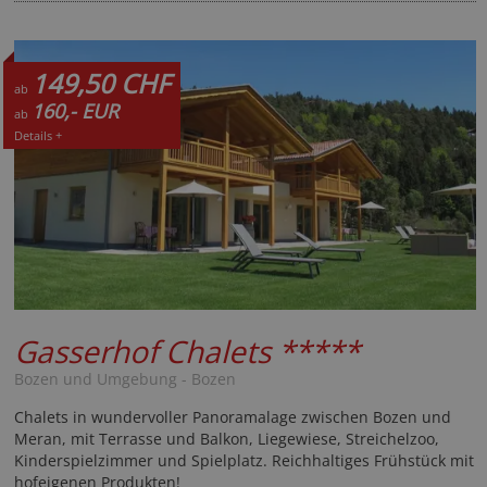
149,50 CHF
ab
160,- EUR
ab
Details +
Gasserhof Chalets
*****
Bozen und Umgebung - Bozen
Chalets in wundervoller Panoramalage zwischen Bozen und
Meran, mit Terrasse und Balkon, Liegewiese, Streichelzoo,
Kinderspielzimmer und Spielplatz. Reichhaltiges Frühstück mit
hofeigenen Produkten!