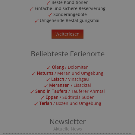
Beste Konditionen
Einfache und sichere Reservierung
Sonderangebote
Umgehende Bestätigungsmail
Weiterlesen
Beliebteste Ferienorte
Olang
/ Dolomiten
Naturns
/ Meran und Umgebung
Latsch
/ Vinschgau
Meransen
/ Eisacktal
Sand in Taufers
/ Tauferer Ahrntal
Eppan
/ Südtirols Süden
Terlan
/ Bozen und Umgebung
Newsletter
Aktuelle News