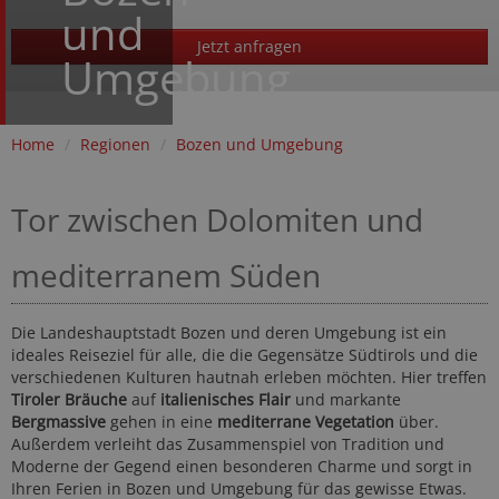
und
Jetzt anfragen
Umgebung
Home
/
Regionen
/
Bozen und Umgebung
Tor zwischen Dolomiten und
mediterranem Süden
Die Landeshauptstadt Bozen und deren Umgebung ist ein
ideales Reiseziel für alle, die die Gegensätze Südtirols und die
verschiedenen Kulturen hautnah erleben möchten. Hier treffen
Tiroler Bräuche
auf
italienisches Flair
und markante
Bergmassive
gehen in eine
mediterrane Vegetation
über.
Außerdem verleiht das Zusammenspiel von Tradition und
Moderne der Gegend einen besonderen Charme und sorgt in
Ihren Ferien in Bozen und Umgebung für das gewisse Etwas.