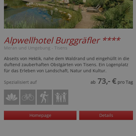
Alpwellhotel Burggräfler
****
Meran und Umgebung - Tisens
Abseits von Hektik, nahe dem Waldrand und eingehüllt in die
duftend zauberhaften Obstgärten von Tisens. Ein Logenplatz
für das Erleben von Landschaft, Natur und Kultur.
73,- €
Spezialisiert auf
ab
pro Tag
Homepage
Details