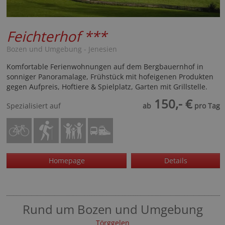
Feichterhof
***
Bozen und Umgebung - Jenesien
Komfortable Ferienwohnungen auf dem Bergbauernhof in
sonniger Panoramalage, Frühstück mit hofeigenen Produkten
gegen Aufpreis, Hoftiere & Spielplatz, Garten mit Grillstelle.
150,- €
Spezialisiert auf
ab
pro Tag
Homepage
Details
Rund um Bozen und Umgebung
Törggelen