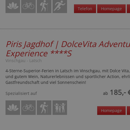
Telefon
Homepage
Piris Jagdhof | DolceVita Advent
Experience
****S
Vinschgau - Latsch
4-Sterne-Superior-Ferien in Latsch im Vinschgau, mit Dolce Vita
und gutem Wein, Naturerlebnissen und sportlicher Action, ehrl
Gastfreundschaft und viel Sonnenschein!
185,- 
Spezialisiert auf
ab
Homepage