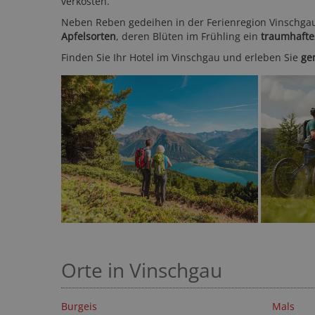
verkosten.
Neben Reben gedeihen in der Ferienregion Vinschga
Apfelsorten
, deren Blüten im Frühling ein
traumhafte
Finden Sie Ihr Hotel im Vinschgau und erleben Sie
ge
Orte in Vinschgau
Burgeis
Mals