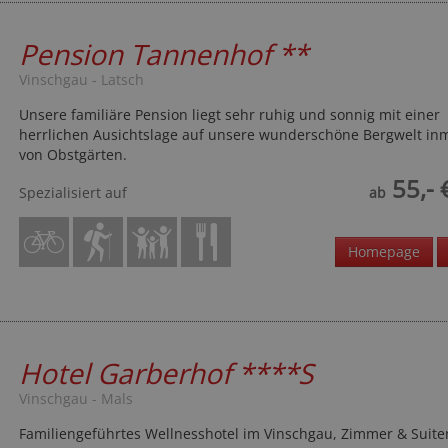
Pension Tannenhof
**
Vinschgau - Latsch
Unsere familiäre Pension liegt sehr ruhig und sonnig mit einer
herrlichen Ausichtslage auf unsere wunderschöne Bergwelt inm
von Obstgärten.
55,- 
Spezialisiert auf
ab
Homepage
Hotel Garberhof
****S
Vinschgau - Mals
Familiengeführtes Wellnesshotel im Vinschgau, Zimmer & Suite