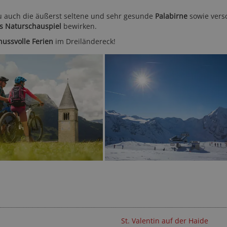
u auch die äußerst seltene und sehr gesunde
Palabirne
sowie vers
s Naturschauspiel
bewirken.
nussvolle Ferien
im Dreiländereck!
St. Valentin auf der Haide