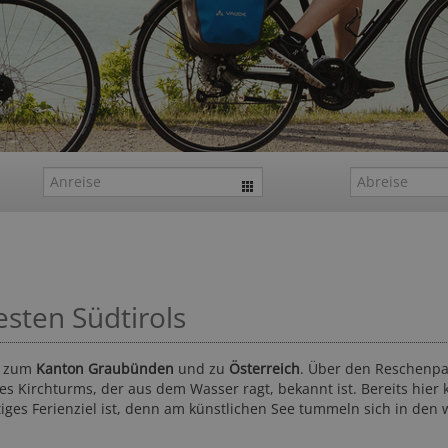
esten Südtirols
zum
Kanton Graubünden
und zu
Österreich
. Über den Reschenp
es Kirchturms, der aus dem Wasser ragt, bekannt ist. Bereits hier
tiges Ferienziel ist, denn am künstlichen See tummeln sich in de