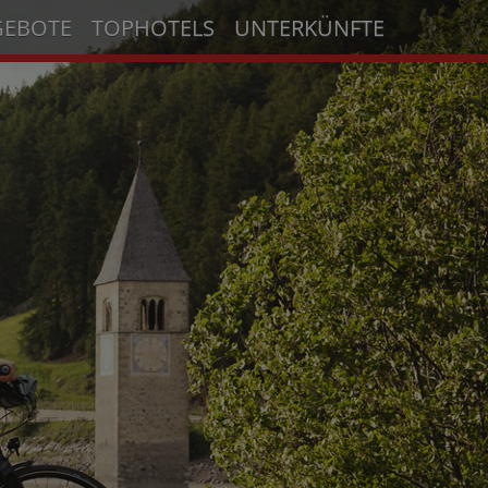
GEBOTE
TOPHOTELS
UNTERKÜNFTE