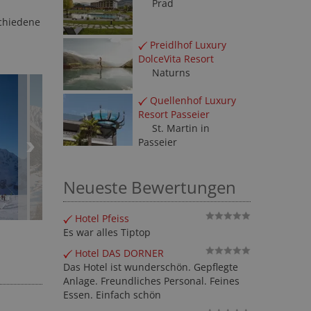
Prad
chiedene
Preidlhof Luxury
DolceVita Resort
Naturns
Quellenhof Luxury
Resort Passeier
St. Martin in
Passeier
Neueste Bewertungen
Hotel Pfeiss
Es war alles Tiptop
Hotel DAS DORNER
Das Hotel ist wunderschön. Gepflegte
Anlage. Freundliches Personal. Feines
Essen. Einfach schön