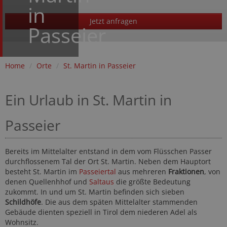
in
Jetzt anfragen
Passeier
Home
/
Orte
/
St. Martin in Passeier
Ein Urlaub in St. Martin in
Passeier
Bereits im Mittelalter entstand in dem vom Flüsschen Passer
durchflossenem Tal der Ort St. Martin. Neben dem Hauptort
besteht St. Martin im
Passeiertal
aus mehreren
Fraktionen
, von
denen Quellenhhof und
Saltaus
die größte Bedeutung
zukommt. In und um St. Martin befinden sich sieben
Schildhöfe
. Die aus dem späten Mittelalter stammenden
Gebäude dienten speziell in Tirol dem niederen Adel als
Wohnsitz.