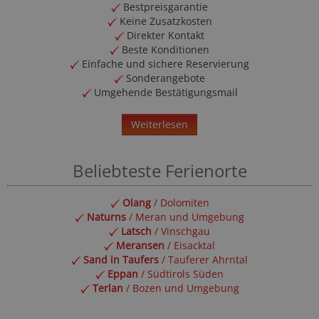
Bestpreisgarantie
Keine Zusatzkosten
Direkter Kontakt
Beste Konditionen
Einfache und sichere Reservierung
Sonderangebote
Umgehende Bestätigungsmail
Weiterlesen
Beliebteste Ferienorte
Olang
/ Dolomiten
Naturns
/ Meran und Umgebung
Latsch
/ Vinschgau
Meransen
/ Eisacktal
Sand in Taufers
/ Tauferer Ahrntal
Eppan
/ Südtirols Süden
Terlan
/ Bozen und Umgebung