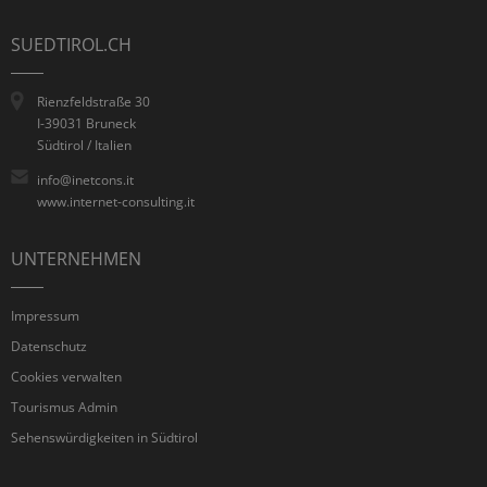
SUEDTIROL.CH
Rienzfeldstraße 30
I-39031 Bruneck
Südtirol / Italien
info@inetcons.it
www.internet-consulting.it
UNTERNEHMEN
Impressum
Datenschutz
Cookies verwalten
Tourismus Admin
Sehenswürdigkeiten in Südtirol