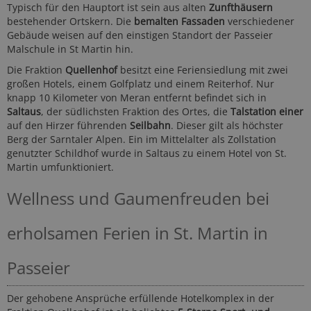
Typisch für den Hauptort ist sein aus alten
Zunfthäusern
bestehender Ortskern. Die
bemalten Fassaden
verschiedener
Gebäude weisen auf den einstigen Standort der Passeier
Malschule in St Martin hin.
Die Fraktion
Quellenhof
besitzt eine Feriensiedlung mit zwei
großen Hotels, einem Golfplatz und einem Reiterhof. Nur
knapp 10 Kilometer von Meran entfernt befindet sich in
Saltaus
, der südlichsten Fraktion des Ortes, die
Talstation einer
auf den Hirzer führenden
Seilbahn
. Dieser gilt als höchster
Berg der Sarntaler Alpen. Ein im Mittelalter als Zollstation
genutzter Schildhof wurde in Saltaus zu einem Hotel von St.
Martin umfunktioniert.
Wellness und Gaumenfreuden bei
erholsamen Ferien in St. Martin in
Passeier
Der gehobene Ansprüche erfüllende Hotelkomplex in der