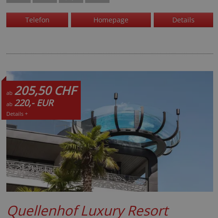
Telefon
Homepage
Details
205,50 CHF
ab
220,- EUR
ab
Details +
Quellenhof Luxury Resort