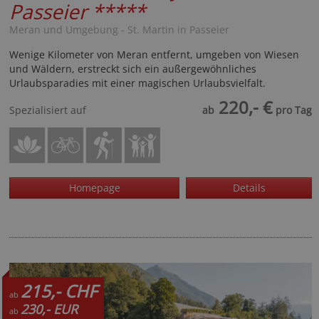
Passeier
*****
Meran und Umgebung - St. Martin in Passeier
Wenige Kilometer von Meran entfernt, umgeben von Wiesen
und Wäldern, erstreckt sich ein außergewöhnliches
Urlaubsparadies mit einer magischen Urlaubsvielfalt.
220,- €
Spezialisiert auf
ab
pro Tag
Homepage
Details
215,- CHF
ab
230,- EUR
ab