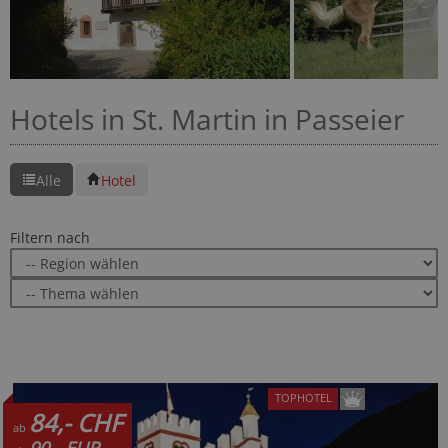
Hotels in St. Martin in Passeier
Alle
Hotel
Filtern nach
TOPHOTEL
84,- CHF
ab