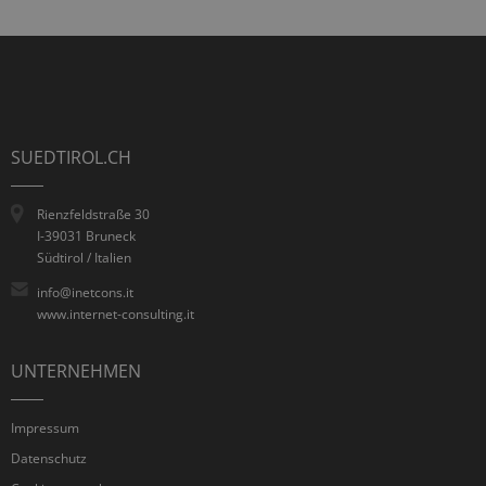
SUEDTIROL.CH
Rienzfeldstraße 30
I-39031 Bruneck
Südtirol / Italien
info@inetcons.it
www.internet-consulting.it
UNTERNEHMEN
Impressum
Datenschutz