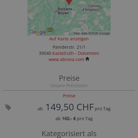
Auf Karte anzeigen
Paniderstr. 21/1
39040
Kastelruth
-
Dolomiten
www.abinea.com
Preise
Unsere Preislisten
Preise
149,50 CHF
ab
pro Tag
ab
160,- €
pro Tag
Kategorisiert als