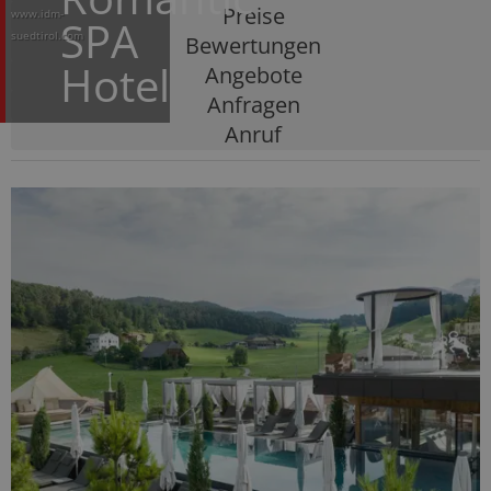
Preise
www.idm-
SPA
suedtirol.com
Bewertungen
Hotel
Angebote
Anfragen
Anruf