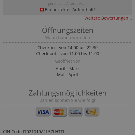
gereist als Älteres Paar
Ein perfekter Aufenthalt!
Weitere Bewertungen...
Öffnungszeiten
Wann haben wir offen
Check-in
von 14:00 bis 22:30
Check-out
von 11:00 bis 11:00
Geöffnet von
April - März
Mai - April
Zahlungsmöglichkeiten
Zahlen können Sie wie folgt
CIN Code
IT021019A1L5ZLHTTL