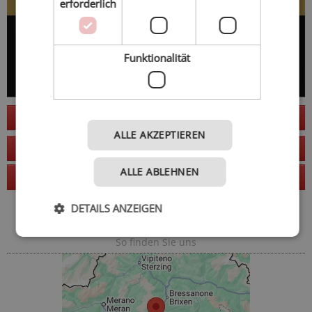
erforderlich
Funktionalität
Jetzt anfragen
ALLE AKZEPTIEREN
zur Website
ALLE ABLEHNEN
Anruf
DETAILS ANZEIGEN
Adresse
So finden Sie uns