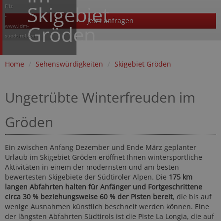
Skigebiet
Filz
-
Jetzt anfragen
Gröden
www.idm-
suedtirol.com
Home
/
Sehenswürdigkeiten
/
Skigebiet Gröden
Ungetrübte Winterfreuden im
Gröden
Ein zwischen Anfang Dezember und Ende März geplanter
Urlaub im Skigebiet Gröden eröffnet Ihnen wintersportliche
Aktivitäten in einem der modernsten und am besten
bewertesten Skigebiete der Südtiroler Alpen. Die
175 km
langen Abfahrten halten für Anfänger und Fortgeschrittene
circa 30 % beziehungsweise 60 % der Pisten bereit
, die bis auf
wenige Ausnahmen künstlich beschneit werden können. Eine
der längsten Abfahrten Südtirols ist die Piste La Longia, die auf