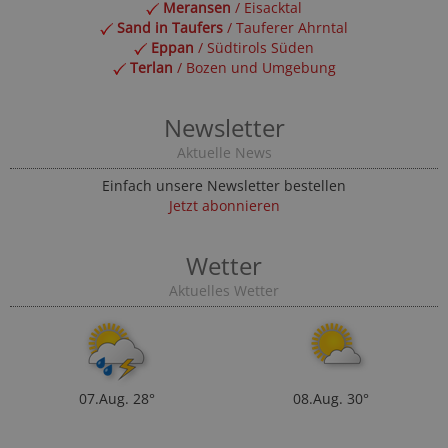
Meransen
/ Eisacktal
Sand in Taufers
/ Tauferer Ahrntal
Eppan
/ Südtirols Süden
Terlan
/ Bozen und Umgebung
Newsletter
Aktuelle News
Einfach unsere Newsletter bestellen
Jetzt abonnieren
Wetter
Aktuelles Wetter
07.Aug.
28°
08.Aug.
30°