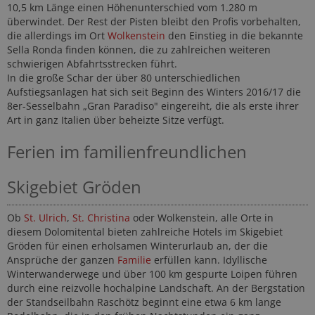
10,5 km Länge einen Höhenunterschied vom 1.280 m
überwindet. Der Rest der Pisten bleibt den Profis vorbehalten,
die allerdings im Ort
Wolkenstein
den Einstieg in die bekannte
Sella Ronda finden können, die zu zahlreichen weiteren
schwierigen Abfahrtsstrecken führt.
In die große Schar der über 80 unterschiedlichen
Aufstiegsanlagen hat sich seit Beginn des Winters 2016/17 die
8er-Sesselbahn „Gran Paradiso" eingereiht, die als erste ihrer
Art in ganz Italien über beheizte Sitze verfügt.
Ferien im familienfreundlichen
Skigebiet Gröden
Ob
St. Ulrich
,
St. Christina
oder Wolkenstein, alle Orte in
diesem Dolomitental bieten zahlreiche Hotels im Skigebiet
Gröden für einen erholsamen Winterurlaub an, der die
Ansprüche der ganzen
Familie
erfüllen kann. Idyllische
Winterwanderwege und über 100 km gespurte Loipen führen
durch eine reizvolle hochalpine Landschaft. An der Bergstation
der Standseilbahn Raschötz beginnt eine etwa 6 km lange