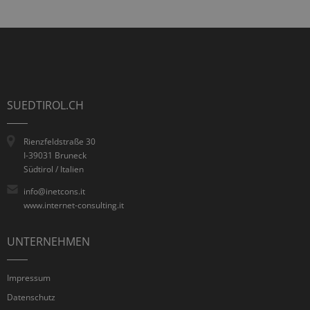
SUEDTIROL.CH
Rienzfeldstraße 30
I-39031 Bruneck
Südtirol / Italien
info@inetcons.it
www.internet-consulting.it
UNTERNEHMEN
Impressum
Datenschutz