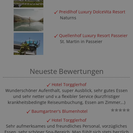
Preidlhof Luxury DolceVita Resort
Naturns
Quellenhof Luxury Resort Passeier
St. Martin in Passeier
Neueste Bewertungen
Hotel Torgglerhof
Wunderschöner Aufenthalt, super Ausblick, sehr gutes Essen
und sehr netter und v.a flexibler Service (kurzfristiger
krankheitsbedingte Reiseumbuchung, Essen am Zimmer,..)
Baumgartner's Blumenhotel
Hotel Torgglerhof
Sehr aufmerksames und freundliches Personal, vorzügliches
Essen, sehr schöner Spa-Bereich. Man fühlt sich stets herzlich