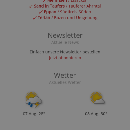
Meransen
/ Eisacktal
Sand in Taufers
/ Tauferer Ahrntal
Eppan
/ Südtirols Süden
Terlan
/ Bozen und Umgebung
Newsletter
Aktuelle News
Einfach unsere Newsletter bestellen
Jetzt abonnieren
Wetter
Aktuelles Wetter
07.Aug.
28°
08.Aug.
30°