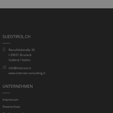
SUEDTIROL.CH
Rienzfeldstraße 30
I-39031 Bruneck
Südtirol / Italien
info@inetcons.it
www.internet-consulting.it
UNTERNEHMEN
Impressum
Datenschutz