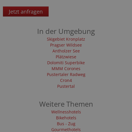
Jetzt anfragen
In der Umgebung
Skigebiet Kronplatz
Pragser Wildsee
Antholzer See
Plätzwiese
Dolomiti Superbike
MMM Corones
Pustertaler Radweg
Cron4
Pustertal
Weitere Themen
Wellnesshotels
Bikehotels
Bus - Zug
Gourmethotels