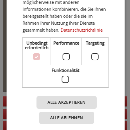
möglicherweise mit anderen
Informationen kombinieren, die Sie ihnen
bereitgestellt haben oder die sie im
Rahmen Ihrer Nutzung ihrer Dienste
gesammelt haben.
Datenschutzrichtlinie
Unbedingt
Performance
Targeting
erforderlich
Funktionalität
Jetzt anfragen
ALLE AKZEPTIEREN
zur Website
ALLE ABLEHNEN
Anruf