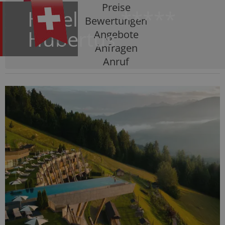
Preise
Hotel
*****
Bewertungen
Hubertus
Angebote
Anfragen
Anruf