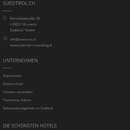
SUEDTIROL.CH
Rienzfeldstraße 30
I-39031 Bruneck
Südtirol / Italien
info@inetcons.it
www.internet-consulting.it
UNTERNEHMEN
Impressum
Datenschutz
Cookies verwalten
Tourismus Admin
Sehenswürdigkeiten in Südtirol
DIE SCHÖNSTEN HOTELS