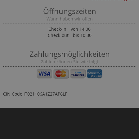
Öffnungszeiten
Wann haben wir offen
Check-in
von 14:00
Check-out
bis 10:30
Zahlungsmöglichkeiten
Zahlen können Sie wie folgt
CIN Code
IT021106A1Z27AP6LF