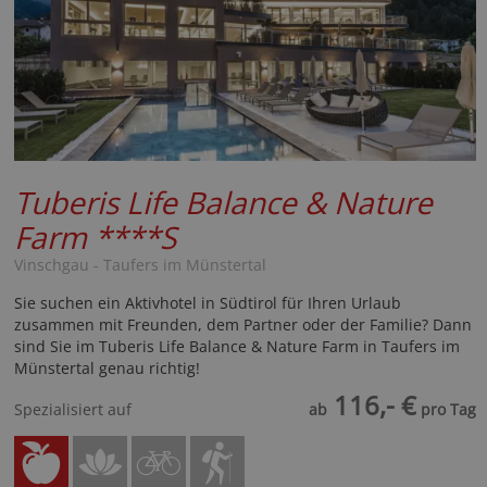
Tuberis Life Balance & Nature
Farm
****S
Vinschgau - Taufers im Münstertal
Sie suchen ein Aktivhotel in Südtirol für Ihren Urlaub
zusammen mit Freunden, dem Partner oder der Familie? Dann
sind Sie im Tuberis Life Balance & Nature Farm in Taufers im
Münstertal genau richtig!
116,- €
Spezialisiert auf
ab
pro Tag