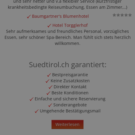
und sehr netter und v.a flexibler Service (kurzfristiger
krankheitsbedingte Reiseumbuchung, Essen am Zimmer,..)
Baumgartner's Blumenhotel
Hotel Torgglerhof
Sehr aufmerksames und freundliches Personal, vorzügliches
Essen, sehr schöner Spa-Bereich. Man fühlt sich stets herzlich
willkommen.
Suedtirol.ch garantiert:
Bestpreisgarantie
Keine Zusatzkosten
Direkter Kontakt
Beste Konditionen
Einfache und sichere Reservierung
Sonderangebote
Umgehende Bestätigungsmail
Weiterlesen