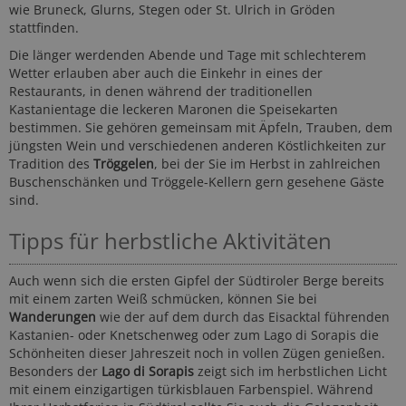
wie Bruneck, Glurns, Stegen oder St. Ulrich in Gröden
stattfinden.
Die länger werdenden Abende und Tage mit schlechterem
Wetter erlauben aber auch die Einkehr in eines der
Restaurants, in denen während der traditionellen
Kastanientage die leckeren Maronen die Speisekarten
bestimmen. Sie gehören gemeinsam mit Äpfeln, Trauben, dem
jüngsten Wein und verschiedenen anderen Köstlichkeiten zur
Tradition des
Tröggelen
, bei der Sie im Herbst in zahlreichen
Buschenschänken und Tröggele-Kellern gern gesehene Gäste
sind.
Tipps für herbstliche Aktivitäten
Auch wenn sich die ersten Gipfel der Südtiroler Berge bereits
mit einem zarten Weiß schmücken, können Sie bei
Wanderungen
wie der auf dem durch das Eisacktal führenden
Kastanien- oder Knetschenweg oder zum Lago di Sorapis die
Schönheiten dieser Jahreszeit noch in vollen Zügen genießen.
Besonders der
Lago di Sorapis
zeigt sich im herbstlichen Licht
mit einem einzigartigen türkisblauen Farbenspiel. Während