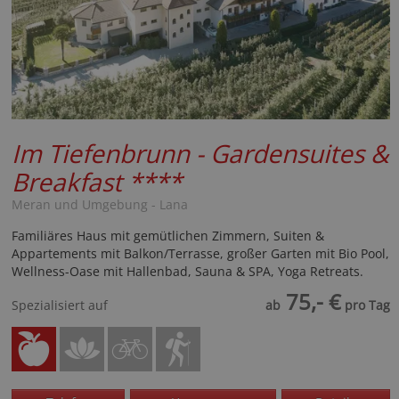
Im Tiefenbrunn - Gardensuites &
Breakfast
****
Meran und Umgebung - Lana
Familiäres Haus mit gemütlichen Zimmern, Suiten &
Appartements mit Balkon/Terrasse, großer Garten mit Bio Pool,
Wellness-Oase mit Hallenbad, Sauna & SPA, Yoga Retreats.
75,- €
Spezialisiert auf
ab
pro Tag