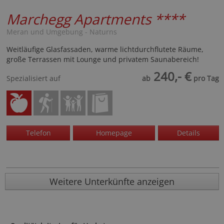
Marchegg Apartments
****
Meran und Umgebung - Naturns
Weitläufige Glasfassaden, warme lichtdurchflutete Räume,
große Terrassen mit Lounge und privatem Saunabereich!
240,- €
Spezialisiert auf
ab
pro Tag
Telefon
Homepage
Details
Weitere Unterkünfte anzeigen