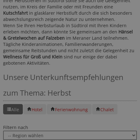
Ihrer Herbstferien in Südtirol sollte Sie auch die Gelegenheit
nutzen, im Kreis der Familie oder mit Freunden eine
Kutschfahrt
in glasklarer Herbstluft durch die sich besonders
abwechslungsreich zeigende Natur zu unternehmen.
Wenn Sie Ihren Herbsturlaub in Südtirol mit Ihren Kindern
erleben möchten, dann könnte Sie gemeinsam an den
Hänsel
& Gretelwochen auf Falzeben
im Meraner Land teilnehmen.
Tägliche Kinderanimationen, Familienwanderungen,
gemeinsame Reitstunden und nicht zuletzt die Gelegenheit zu
Wellness für Groß und Klein
sind nur einige der dabei
gebotenen Aktivitäten.
Unsere Unterkunftsempfehlungen
zum Thema: Herbst
Alle
Hotel
Ferienwohnung
Chalet
Filtern nach