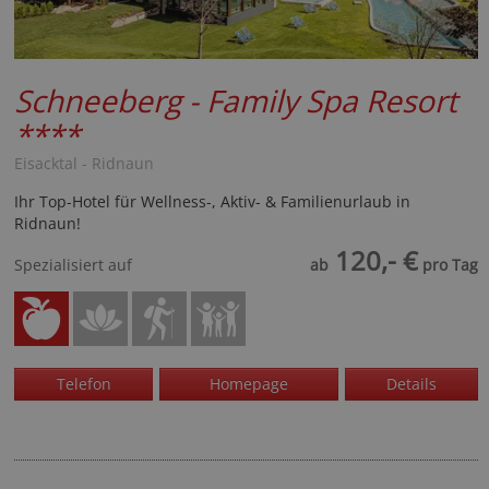
Schneeberg - Family Spa Resort
****
Eisacktal - Ridnaun
Ihr Top-Hotel für Wellness-, Aktiv- & Familienurlaub in
Ridnaun!
120,- €
Spezialisiert auf
ab
pro Tag
Telefon
Homepage
Details