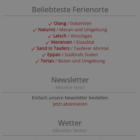
Beliebteste Ferienorte
Olang
/ Dolomiten
Naturns
/ Meran und Umgebung
Latsch
/ Vinschgau
Meransen
/ Eisacktal
Sand in Taufers
/ Tauferer Ahrntal
Eppan
/ Südtirols Süden
Terlan
/ Bozen und Umgebung
Newsletter
Aktuelle News
Einfach unsere Newsletter bestellen
Jetzt abonnieren
Wetter
Aktuelles Wetter