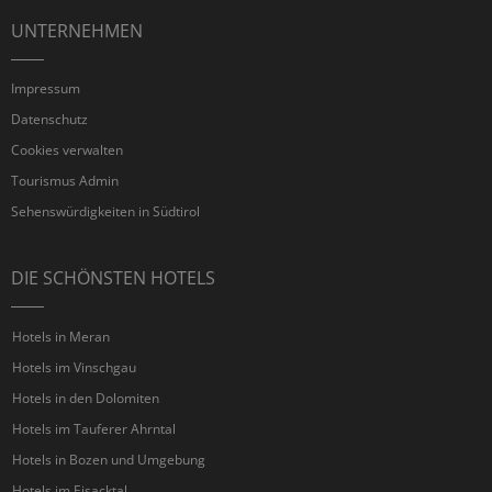
UNTERNEHMEN
Impressum
Datenschutz
Cookies verwalten
Tourismus Admin
Sehenswürdigkeiten in Südtirol
DIE SCHÖNSTEN HOTELS
Hotels in Meran
Hotels im Vinschgau
Hotels in den Dolomiten
Hotels im Tauferer Ahrntal
Hotels in Bozen und Umgebung
Hotels im Eisacktal