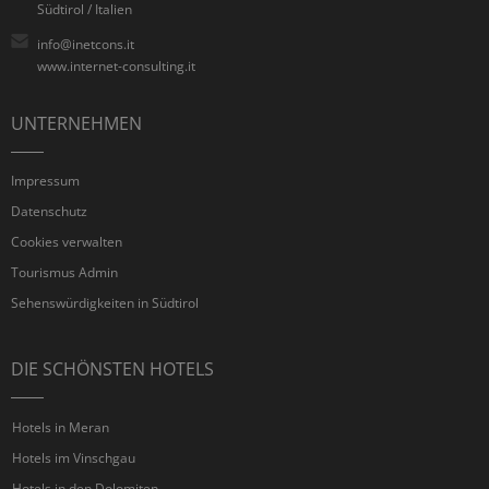
Südtirol / Italien
info@inetcons.it
www.internet-consulting.it
UNTERNEHMEN
Impressum
Datenschutz
Cookies verwalten
Tourismus Admin
Sehenswürdigkeiten in Südtirol
DIE SCHÖNSTEN HOTELS
Hotels in Meran
Hotels im Vinschgau
Hotels in den Dolomiten