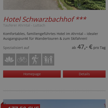
Hotel Schwarzbachhof
***
Tauferer Ahrntal - Luttach
Komfortables, familiengeführtes Hotel im Ahrntal – idealer
Ausgangspunkt für Wandertouren & zum Skifahren!
47,- €
Spezialisiert auf
ab
pro Tag
Homepage
Details