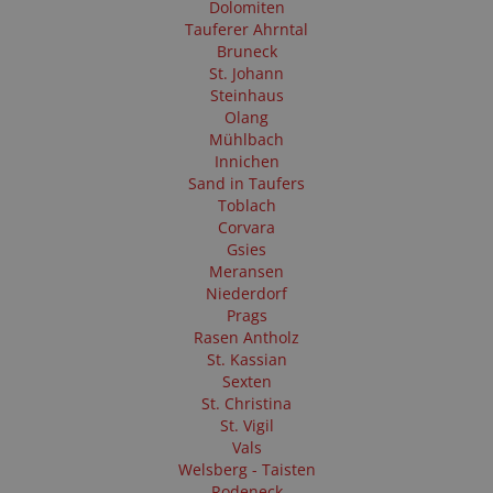
Dolomiten
Tauferer Ahrntal
Bruneck
St. Johann
Steinhaus
Olang
Mühlbach
Innichen
Sand in Taufers
Toblach
Corvara
Gsies
Meransen
Niederdorf
Prags
Rasen Antholz
St. Kassian
Sexten
St. Christina
St. Vigil
Vals
Welsberg - Taisten
Rodeneck