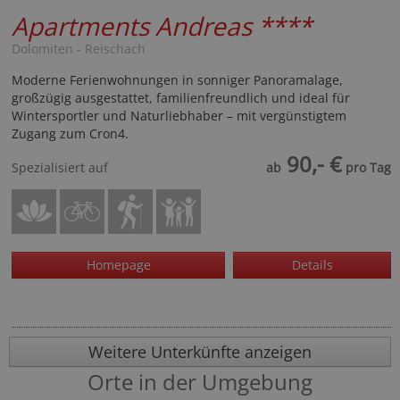
Apartments Andreas
****
Dolomiten - Reischach
Moderne Ferienwohnungen in sonniger Panoramalage,
großzügig ausgestattet, familienfreundlich und ideal für
Wintersportler und Naturliebhaber – mit vergünstigtem
Zugang zum Cron4.
90,- €
Spezialisiert auf
ab
pro Tag
Homepage
Details
Weitere Unterkünfte anzeigen
Orte in der Umgebung