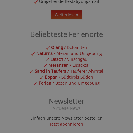
Umgehende Bestätigungsmail
Weiterlesen
Beliebteste Ferienorte
Olang
/ Dolomiten
Naturns
/ Meran und Umgebung
Latsch
/ Vinschgau
Meransen
/ Eisacktal
Sand in Taufers
/ Tauferer Ahrntal
Eppan
/ Südtirols Süden
Terlan
/ Bozen und Umgebung
Newsletter
Aktuelle News
Einfach unsere Newsletter bestellen
Jetzt abonnieren