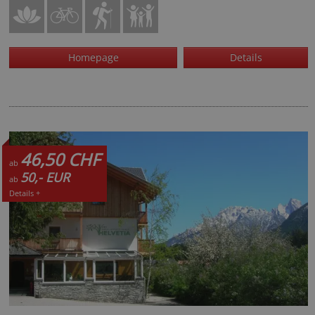
Homepage
Details
46,50 CHF
ab
50,- EUR
ab
Details +