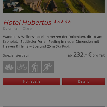
Hotel Hubertus
*****
Dolomiten - Olang
Wander- & Wellnesshotel im Herzen der Dolomiten, direkt am
Kronplatz, Südtiroler Ferien-Feeling in neuer Dimension mit
Heaven & Hell Sky Spa und 25 m Sky Pool.
232,- €
Spezialisiert auf
ab
pro Tag
Homepage
Details