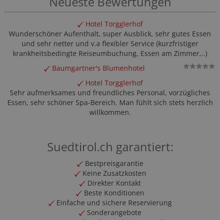
Neueste Bewertungen
Hotel Torgglerhof
Wunderschöner Aufenthalt, super Ausblick, sehr gutes Essen
und sehr netter und v.a flexibler Service (kurzfristiger
krankheitsbedingte Reiseumbuchung, Essen am Zimmer,..)
Baumgartner's Blumenhotel
Hotel Torgglerhof
Sehr aufmerksames und freundliches Personal, vorzügliches
Essen, sehr schöner Spa-Bereich. Man fühlt sich stets herzlich
willkommen.
Suedtirol.ch garantiert:
Bestpreisgarantie
Keine Zusatzkosten
Direkter Kontakt
Beste Konditionen
Einfache und sichere Reservierung
Sonderangebote