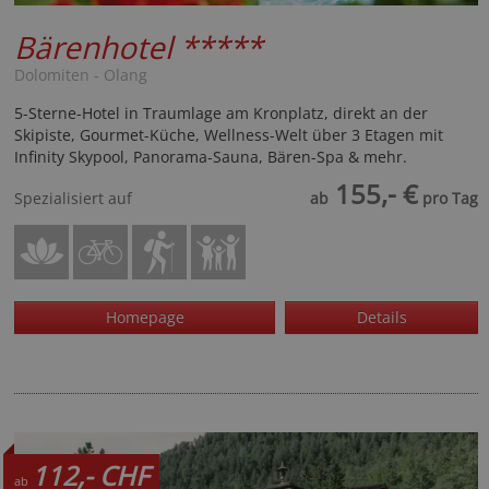
Bärenhotel
*****
Dolomiten - Olang
5-Sterne-Hotel in Traumlage am Kronplatz, direkt an der
Skipiste, Gourmet-Küche, Wellness-Welt über 3 Etagen mit
Infinity Skypool, Panorama-Sauna, Bären-Spa & mehr.
155,- €
Spezialisiert auf
ab
pro Tag
Homepage
Details
112,- CHF
ab