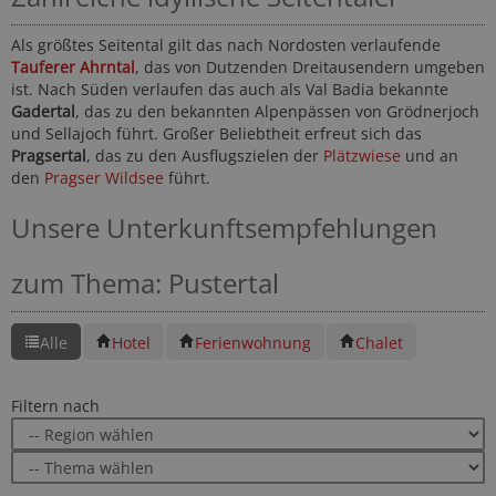
Als größtes Seitental gilt das nach Nordosten verlaufende
Tauferer Ahrntal
, das von Dutzenden Dreitausendern umgeben
ist. Nach Süden verlaufen das auch als Val Badia bekannte
Gadertal
, das zu den bekannten Alpenpässen von Grödnerjoch
und Sellajoch führt. Großer Beliebtheit erfreut sich das
Pragsertal
, das zu den Ausflugszielen der
Plätzwiese
und an
den
Pragser Wildsee
führt.
Unsere Unterkunftsempfehlungen
zum Thema: Pustertal
Alle
Hotel
Ferienwohnung
Chalet
Filtern nach