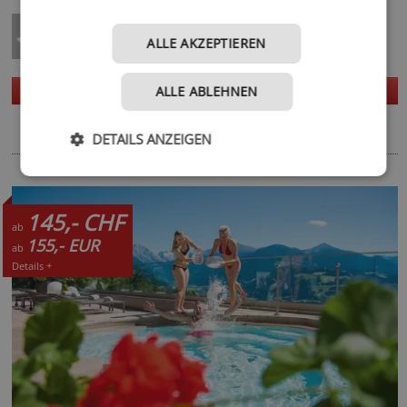
ALLE AKZEPTIEREN
Homepage
Details
ALLE ABLEHNEN
DETAILS ANZEIGEN
145,- CHF
ab
155,- EUR
ab
Details +