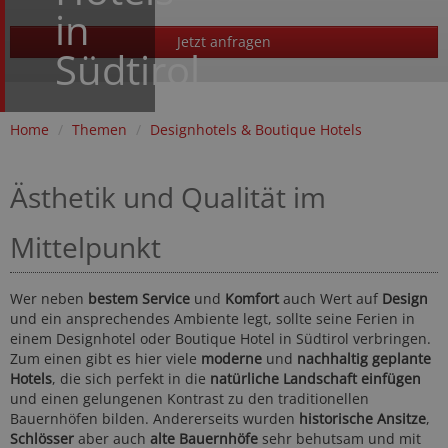
in
Jetzt anfragen
Südtirol
Home
/
Themen
/
Designhotels & Boutique Hotels
Ästhetik und Qualität im
Mittelpunkt
Wer neben
bestem Service
und
Komfort
auch Wert auf
Design
und ein ansprechendes Ambiente legt, sollte seine Ferien in
einem Designhotel oder Boutique Hotel in Südtirol verbringen.
Zum einen gibt es hier viele
moderne
und
nachhaltig geplante
Hotels
, die sich perfekt in die
natürliche Landschaft einfügen
und einen gelungenen Kontrast zu den traditionellen
Bauernhöfen bilden. Andererseits wurden
historische Ansitze
,
Schlösser
aber auch
alte Bauernhöfe
sehr behutsam und mit