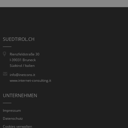
SUEDTIROL.CH
Rienzfeldstraße 30
I-39031 Bruneck
Südtirol / Italien
info@inetcons.it
www.internet-consulting.it
UNTERNEHMEN
Impressum
Datenschutz
Cookies verwalten