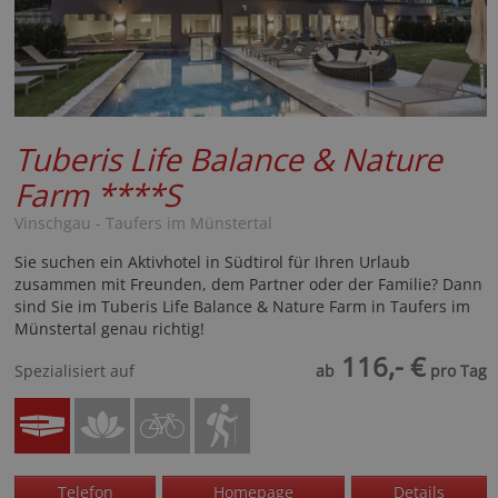
Tuberis Life Balance & Nature
Farm
****S
Vinschgau - Taufers im Münstertal
Sie suchen ein Aktivhotel in Südtirol für Ihren Urlaub
zusammen mit Freunden, dem Partner oder der Familie? Dann
sind Sie im Tuberis Life Balance & Nature Farm in Taufers im
Münstertal genau richtig!
116,- €
Spezialisiert auf
ab
pro Tag
Telefon
Homepage
Details