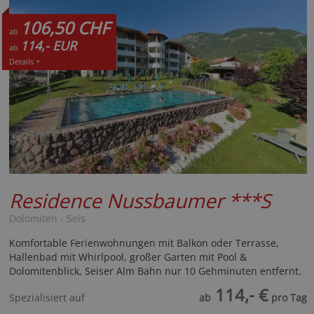
106,50 CHF
ab
114,- EUR
ab
Details +
Residence Nussbaumer
***S
Dolomiten - Seis
Komfortable Ferienwohnungen mit Balkon oder Terrasse,
Hallenbad mit Whirlpool, großer Garten mit Pool &
Dolomitenblick, Seiser Alm Bahn nur 10 Gehminuten entfernt.
114,- €
Spezialisiert auf
ab
pro Tag