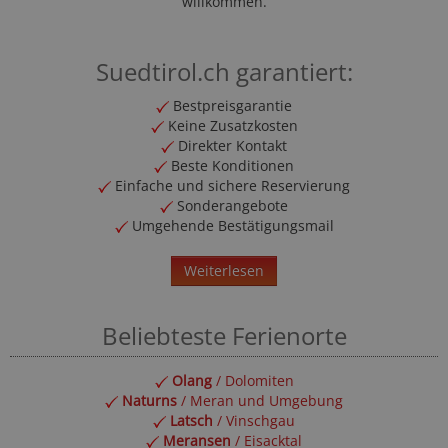
willkommen.
Suedtirol.ch garantiert:
Bestpreisgarantie
Keine Zusatzkosten
Direkter Kontakt
Beste Konditionen
Einfache und sichere Reservierung
Sonderangebote
Umgehende Bestätigungsmail
Weiterlesen
Beliebteste Ferienorte
Olang
/ Dolomiten
Naturns
/ Meran und Umgebung
Latsch
/ Vinschgau
Meransen
/ Eisacktal