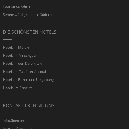
Tourismus Admin
Sehenswürdigkeiten in Südtirol
DIE SCHÖNSTEN HOTELS
Hotels in Meran
Hotels im Vinschgau
Hotels in den Dolomiten
Hotels im Tauferer Ahrntal
Hotels in Bozen und Umgebung
Hotels im Eisacktal
KONTAKTIEREN SIE UNS
info@inetcons.it
Internet Consulting