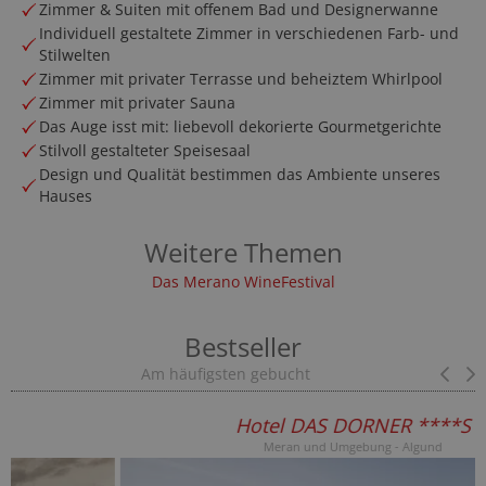
Zimmer & Suiten mit offenem Bad und Designerwanne
Individuell gestaltete Zimmer in verschiedenen Farb- und
Stilwelten
Zimmer mit privater Terrasse und beheiztem Whirlpool
Zimmer mit privater Sauna
Das Auge isst mit: liebevoll dekorierte Gourmetgerichte
Stilvoll gestalteter Speisesaal
Design und Qualität bestimmen das Ambiente unseres
Hauses
Weitere Themen
Das Merano WineFestival
Bestseller
Am häufigsten gebucht
Pr
Hotel DAS DORNER ****S
Meran und Umgebung - Algund