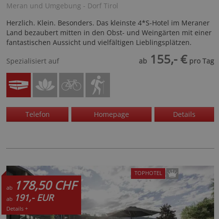
Meran und Umgebung - Dorf Tirol
Herzlich. Klein. Besonders. Das kleinste 4*S-Hotel im Meraner
Land bezaubert mitten in den Obst- und Weingärten mit einer
fantastischen Aussicht und vielfältigen Lieblingsplätzen.
155,- €
Spezialisiert auf
ab
pro Tag
Telefon
Homepage
Details
TOPHOTEL
178,50 CHF
ab
191,- EUR
ab
Details +