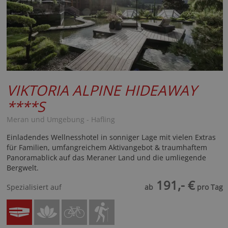
VIKTORIA ALPINE HIDEAWAY
****S
Meran und Umgebung - Hafling
Einladendes Wellnesshotel in sonniger Lage mit vielen Extras
für Familien, umfangreichem Aktivangebot & traumhaftem
Panoramablick auf das Meraner Land und die umliegende
Bergwelt.
191,- €
Spezialisiert auf
ab
pro Tag