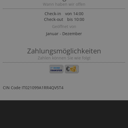
Wann haben wir offen
Check-in
von 14:00
Check-out
bis 10:00
Geöffnet von
Januar - Dezember
Zahlungsmöglichkeiten
Zahlen können Sie wie folgt
CIN Code
IT021099A1RR4QV5T4