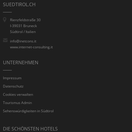
SUEDTIROL.CH
Rienzfeldstraße 30
I-39031 Bruneck
Südtirol / Italien
info@inetcons.it
www.internet-consulting.it
UNTERNEHMEN
Impressum
Datenschutz
Cookies verwalten
Tourismus Admin
Sehenswürdigkeiten in Südtirol
DIE SCHÖNSTEN HOTELS