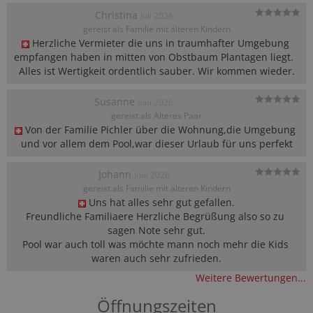
Christina
Juli 2026
gereist als Familie mit älteren Kindern
Herzliche Vermieter die uns in traumhafter Umgebung 
empfangen haben in mitten von Obstbaum Plantagen liegt.  

Alles ist Wertigkeit ordentlich sauber. Wir kommen wieder.
Susanne
Juni 2026
gereist als Älteres Paar
Von der Familie Pichler über die Wohnung,die Umgebung 
und vor allem dem Pool,war dieser Urlaub für uns perfekt
Johann
Juni 2026
gereist als Familie mit älteren Kindern
Uns hat alles sehr gut gefallen.

Freundliche Familiaere Herzliche Begrüßung also so zu 
sagen Note sehr gut.

Pool war auch toll was möchte mann noch mehr die Kids 
waren auch sehr zufrieden.
Weitere Bewertungen...
Öffnungszeiten