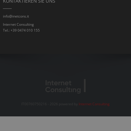
KONTAKTIEREN SIE UNS
info@inetcons.it
Internet Consulting
Tel.: +39 0474 010 155
IT00760750216 - 2026 powered by
Internet Consulting