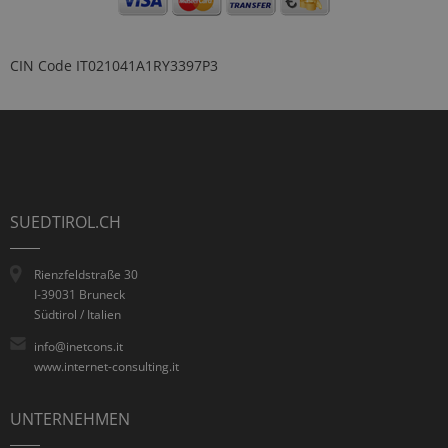
CIN Code
IT021041A1RY3397P3
SUEDTIROL.CH
Rienzfeldstraße 30
I-39031 Bruneck
Südtirol / Italien
info@inetcons.it
www.internet-consulting.it
UNTERNEHMEN