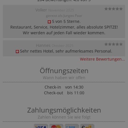
Volker
November 2025
gereist als Junges Paar
5 von 5 Sterne.

Restaurant, Service, Hotelzimmer, alles absolute SPITZE!

Wir werden auf jeden Fall wieder kommen.
Hannes
Oktober 2025
Sehr nettes Hotel, sehr aufmerksames Personal.
Weitere Bewertungen...
Öffnungszeiten
Wann haben wir offen
Check-in
von 14:30
Check-out
bis 11:00
Zahlungsmöglichkeiten
Zahlen können Sie wie folgt