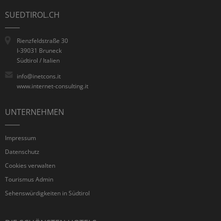
SUEDTIROL.CH
Rienzfeldstraße 30
I-39031 Bruneck
Südtirol / Italien
info@inetcons.it
www.internet-consulting.it
UNTERNEHMEN
Impressum
Datenschutz
Cookies verwalten
Tourismus Admin
Sehenswürdigkeiten in Südtirol