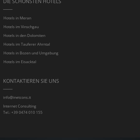
DIE SCHÖNSTEN HOTELS
Hotels in Meran
Hotels im Vinschgau
Hotels in den Dolomiten
Hotels im Tauferer Ahrntal
Hotels in Bozen und Umgebung
Hotels im Eisacktal
KONTAKTIEREN SIE UNS
info@inetcons.it
Internet Consulting
Tel.: +39 0474 010 155