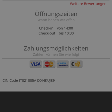
Weitere Bewertungen...
Öffnungszeiten
Wann haben wir offen
Check-in
von 14:00
Check-out
bis 10:30
Zahlungsmöglichkeiten
Zahlen können Sie wie folgt
CIN Code
IT021005A1XXNKUJ89