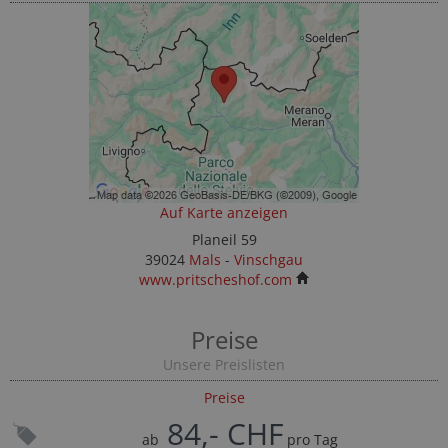
Auf Karte anzeigen
Planeil 59
39024
Mals
-
Vinschgau
www.pritscheshof.com
Preise
Unsere Preislisten
Preise
84,- CHF
ab
pro Tag