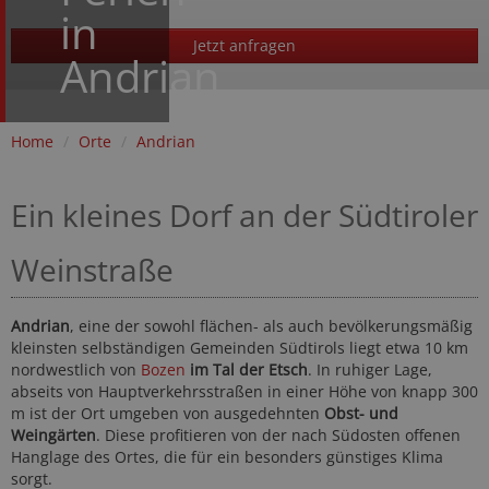
in
Jetzt anfragen
Andrian
Home
/
Orte
/
Andrian
Ein kleines Dorf an der Südtiroler
Weinstraße
Andrian
, eine der sowohl flächen- als auch bevölkerungsmäßig
kleinsten selbständigen Gemeinden Südtirols liegt etwa 10 km
nordwestlich von
Bozen
im Tal der Etsch
. In ruhiger Lage,
abseits von Hauptverkehrsstraßen in einer Höhe von knapp 300
m ist der Ort umgeben von ausgedehnten
Obst- und
Weingärten
. Diese profitieren von der nach Südosten offenen
Hanglage des Ortes, die für ein besonders günstiges Klima
sorgt.