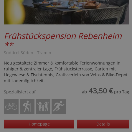
Frühstückspension Rebenheim
**
Südtirol Süden - Tramin
Neu gestaltete Zimmer & komfortable Ferienwohnungen in
ruhiger & zentraler Lage, Frühstücksterrasse, Garten mit
Liegewiese & Tischtennis, Gratisverleih von Velos & Bike-Depot
mit Lademöglichkeit.
43,50 €
Spezialisiert auf
ab
pro Tag
Homepage
Details