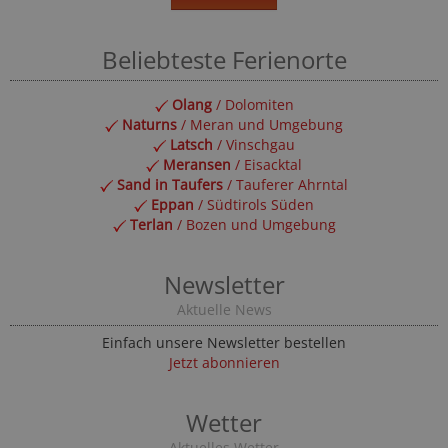
Beliebteste Ferienorte
Olang
/ Dolomiten
Naturns
/ Meran und Umgebung
Latsch
/ Vinschgau
Meransen
/ Eisacktal
Sand in Taufers
/ Tauferer Ahrntal
Eppan
/ Südtirols Süden
Terlan
/ Bozen und Umgebung
Newsletter
Aktuelle News
Einfach unsere Newsletter bestellen
Jetzt abonnieren
Wetter
Aktuelles Wetter