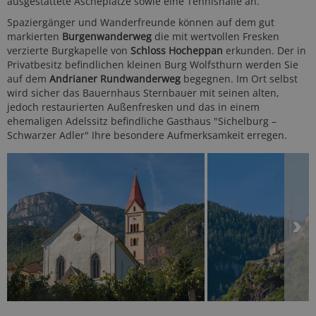
ausgestattete Ascheplätze sowie eine Tennishalle an.
Spaziergänger und Wanderfreunde können auf dem gut
markierten
Burgenwanderweg
die mit wertvollen Fresken
verzierte Burgkapelle von
Schloss Hocheppan
erkunden. Der in
Privatbesitz befindlichen kleinen Burg Wolfsthurn werden Sie
auf dem
Andrianer Rundwanderweg
begegnen. Im Ort selbst
wird sicher das Bauernhaus Sternbauer mit seinen alten,
jedoch restaurierten Außenfresken und das in einem
ehemaligen Adelssitz befindliche Gasthaus "Sichelburg –
Schwarzer Adler" Ihre besondere Aufmerksamkeit erregen.