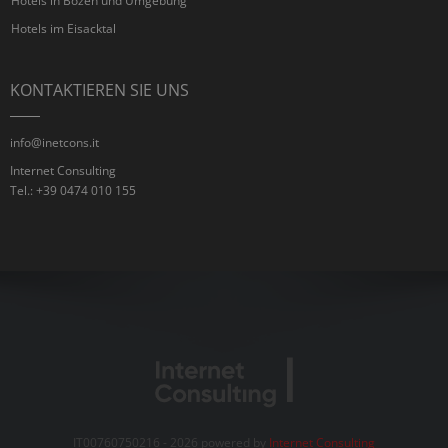
Hotels in Bozen und Umgebung
Hotels im Eisacktal
KONTAKTIEREN SIE UNS
info@inetcons.it
Internet Consulting
Tel.: +39 0474 010 155
IT00760750216 - 2026 powered by
Internet Consulting