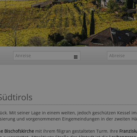
üdtirols
rück. Mit seiner Lage in einem weiten, jedoch geschützen Kessel im
lisierung und vorgenommenen Eingemeindungen in der zweiten Häl
he Bischofskirche
mit ihrem filigran gestalteten Turm. Ihre
Franzisk