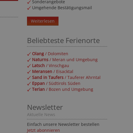
Sonderangebote
Umgehende Bestätigungsmail
Weiterlesen
Beliebteste Ferienorte
Olang
/ Dolomiten
Naturns
/ Meran und Umgebung
Latsch
/ Vinschgau
Meransen
/ Eisacktal
Sand in Taufers
/ Tauferer Ahrntal
Eppan
/ Südtirols Süden
Terlan
/ Bozen und Umgebung
Newsletter
Aktuelle News
Einfach unsere Newsletter bestellen
Jetzt abonnieren