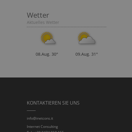
Wetter
Aktuelles Wetter
08.Aug.
30°
09.Aug.
31°
KONTAKTIEREN SIE UNS
info@inetcons.it
Internet Consulting