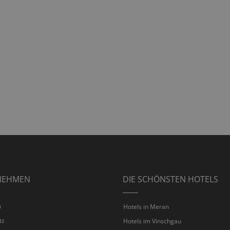
NEHMEN
DIE SCHÖNSTEN HOTELS
m
Hotels in Meran
tz
Hotels im Vinschgau