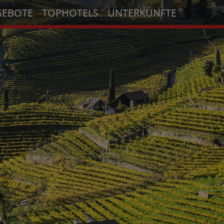
GEBOTE
TOPHOTELS
UNTERKÜNFTE