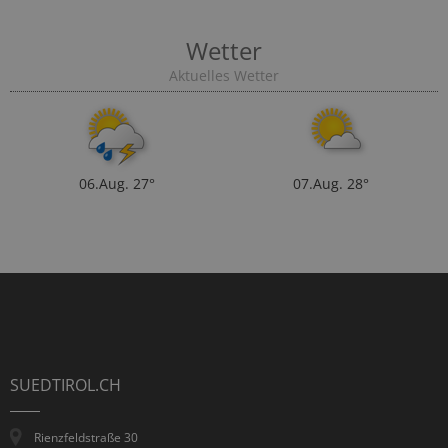
Wetter
Aktuelles Wetter
06.Aug.
27°
07.Aug.
28°
SUEDTIROL.CH
Rienzfeldstraße 30