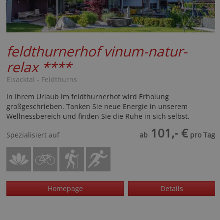
feldthurnerhof vinum-natur-
relax
****
Eisacktal - Feldthurns
In Ihrem Urlaub im feldthurnerhof wird Erholung
großgeschrieben. Tanken Sie neue Energie in unserem
Wellnessbereich und finden Sie die Ruhe in sich selbst.
101,- €
Spezialisiert auf
ab
pro Tag
Homepage
Details