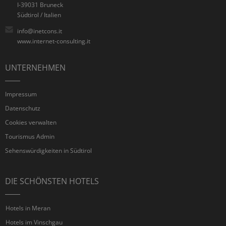
I-39031 Bruneck
Südtirol / Italien
info@inetcons.it
www.internet-consulting.it
UNTERNEHMEN
Impressum
Datenschutz
Cookies verwalten
Tourismus Admin
Sehenswürdigkeiten in Südtirol
DIE SCHÖNSTEN HOTELS
Hotels in Meran
Hotels im Vinschgau