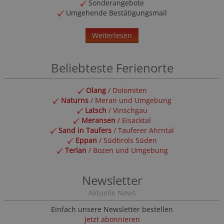
Sonderangebote
Umgehende Bestätigungsmail
Weiterlesen
Beliebteste Ferienorte
Olang
/ Dolomiten
Naturns
/ Meran und Umgebung
Latsch
/ Vinschgau
Meransen
/ Eisacktal
Sand in Taufers
/ Tauferer Ahrntal
Eppan
/ Südtirols Süden
Terlan
/ Bozen und Umgebung
Newsletter
Aktuelle News
Einfach unsere Newsletter bestellen
Jetzt abonnieren