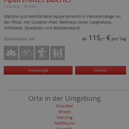
Eisacktal - Brixen
Stylishe und komfortable Appartements in Panoramalage an
der Plose, mit Outdoor-Pool, Wellness-Oase, Liegewiese,
Grillstelle, Spielplatz und Boulderwand.
115,- €
Spezialisiert auf
ab
pro Tag
Homepage
Details
Orte in der Umgebung
Eisacktal
Brixen
Sterzing
Feldthurns
Neustift