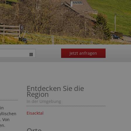
Jetzt anfragen
Entdecken Sie die
Region
In der Umgebung
in
Eisacktal
llischen
. Von
en.
Orte