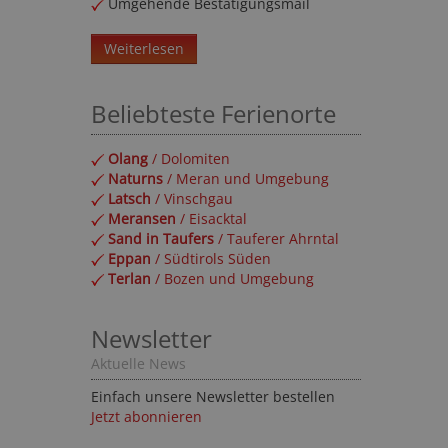
Umgehende Bestätigungsmail
Weiterlesen
Beliebteste Ferienorte
Olang
/ Dolomiten
Naturns
/ Meran und Umgebung
Latsch
/ Vinschgau
Meransen
/ Eisacktal
Sand in Taufers
/ Tauferer Ahrntal
Eppan
/ Südtirols Süden
Terlan
/ Bozen und Umgebung
Newsletter
Aktuelle News
Einfach unsere Newsletter bestellen
Jetzt abonnieren