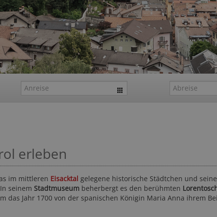
rol erleben
das im mittleren
Eisacktal
gelegene historische Städtchen und seine
 In seinem
Stadtmuseum
beherbergt es den berühmten
Lorentosc
um das Jahr 1700 von der spanischen Königin Maria Anna ihrem Be