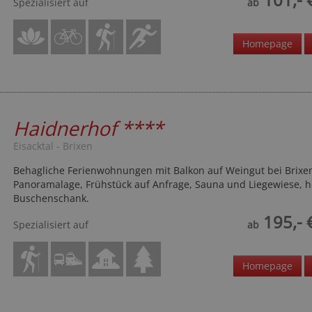
Spezialisiert auf
ab
Homepage
Haidnerhof
****
Eisacktal - Brixen
Behagliche Ferienwohnungen mit Balkon auf Weingut bei Brixe
Panoramalage, Frühstück auf Anfrage, Sauna und Liegewiese, h
Buschenschank.
195,- 
Spezialisiert auf
ab
Homepage