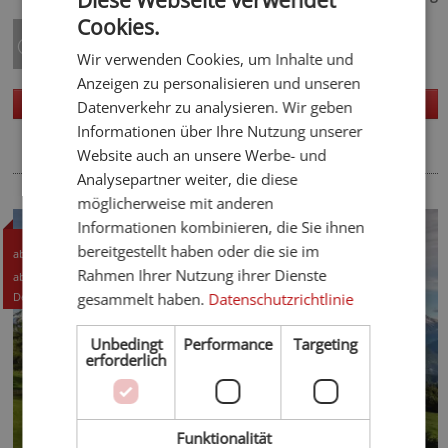
Diese Webseite verwendet
Cookies.
ENGLISH
Wir verwenden Cookies, um Inhalte und
GERMAN
Anzeigen zu personalisieren und unseren
Homepage
Details
Datenverkehr zu analysieren. Wir geben
Informationen über Ihre Nutzung unserer
Website auch an unsere Werbe- und
Analysepartner weiter, die diese
möglicherweise mit anderen
Informationen kombinieren, die Sie ihnen
140,- CHF
bereitgestellt haben oder die sie im
ab
150,- EUR
Rahmen Ihrer Nutzung ihrer Dienste
ab
Details +
gesammelt haben.
Datenschutzrichtlinie
Unbedingt
Performance
Targeting
erforderlich
Funktionalität