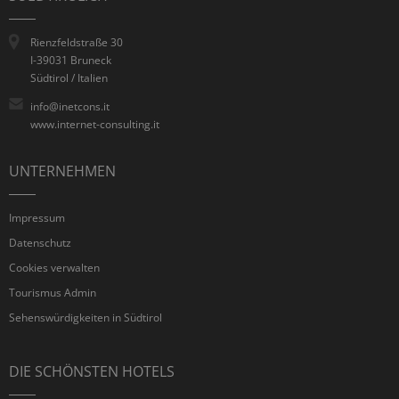
Rienzfeldstraße 30
I-39031 Bruneck
Südtirol / Italien
info@inetcons.it
www.internet-consulting.it
UNTERNEHMEN
Impressum
Datenschutz
Cookies verwalten
Tourismus Admin
Sehenswürdigkeiten in Südtirol
DIE SCHÖNSTEN HOTELS