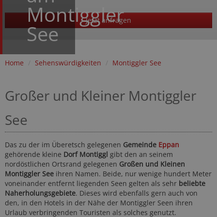
Montiggler
Jetzt anfragen
See
Home
/
Sehenswürdigkeiten
/
Montiggler See
Großer und Kleiner Montiggler
See
Das zu der im Überetsch gelegenen
Gemeinde
Eppan
gehörende kleine
Dorf Montiggl
gibt den an seinem
nordöstlichen Ortsrand gelegenen
Großen und Kleinen
Montiggler See
ihren Namen. Beide, nur wenige hundert Meter
voneinander entfernt liegenden Seen gelten als sehr
beliebte
Naherholungsgebiete
. Dieses wird ebenfalls gern auch von
den, in den Hotels in der Nähe der Montiggler Seen ihren
Urlaub verbringenden Touristen als solches genutzt.