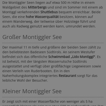
Die Montiggler Seen liegen auf etwa 500 m Höhe in einem
Waldgebiet des
Mitterbergs
und sind im Sommer mit einem ab
Montiggl verkehrenden
Shuttlebus
bequem erreichbar. Beide
Seen, die eine
hohe Wasserqualität
besitzen, können auf
einem Wanderweg, der teilweise über Holzstege führt und
auch als Radweg genutzt werden kann, umrundet werden.
Großer Montiggler See
Der maximal 11 m tiefe und größere der beiden Seen zählt zu
den beliebtesten Badeseen Südtirols. An seinem Westufer
befindet sich das öffentliche
Schwimmbad „Lido Montiggl"
. Es
ist beheizt, mit der längsten Wasserrutsche Südtirols
ausgestattet und verfügt über großflächige Liegewiesen sowie
einen Verleih von Ruderbooten. Ein in den
Naherholungskomplex integriertes
Restaurant
sorgt für das
leibliche Wohl der Besucher.
Kleiner Montiggler See
Er zeigt sich mit einer Wasserfläche von weniger als 5 ha