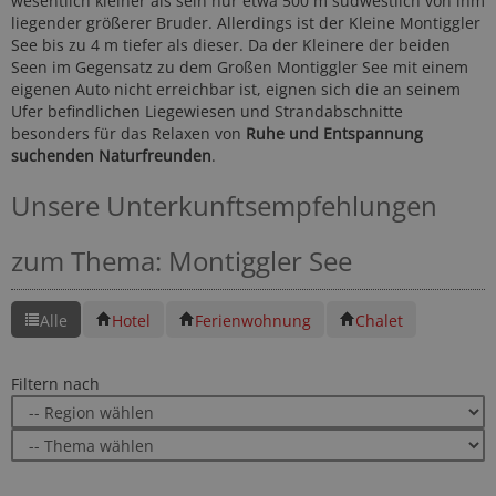
wesentlich kleiner als sein nur etwa 500 m südwestlich von ihm
liegender größerer Bruder. Allerdings ist der Kleine Montiggler
See bis zu 4 m tiefer als dieser. Da der Kleinere der beiden
Seen im Gegensatz zu dem Großen Montiggler See mit einem
eigenen Auto nicht erreichbar ist, eignen sich die an seinem
Ufer befindlichen Liegewiesen und Strandabschnitte
besonders für das Relaxen von
Ruhe und Entspannung
suchenden Naturfreunden
.
Unsere Unterkunftsempfehlungen
zum Thema: Montiggler See
Alle
Hotel
Ferienwohnung
Chalet
Filtern nach