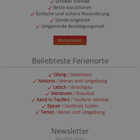
Direkter Kontakt
Beste Konditionen
Einfache und sichere Reservierung
Sonderangebote
Umgehende Bestätigungsmail
Weiterlesen
Beliebteste Ferienorte
Olang
/ Dolomiten
Naturns
/ Meran und Umgebung
Latsch
/ Vinschgau
Meransen
/ Eisacktal
Sand in Taufers
/ Tauferer Ahrntal
Eppan
/ Südtirols Süden
Terlan
/ Bozen und Umgebung
Newsletter
Aktuelle News