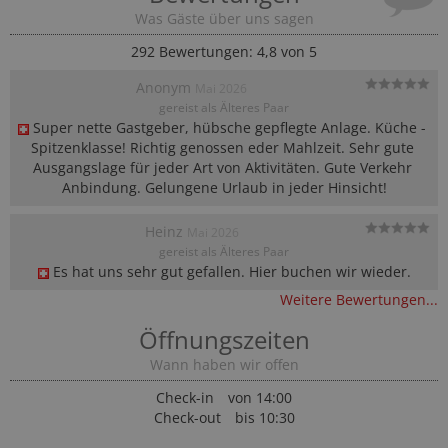
Was Gäste über uns sagen
292
Bewertungen: 4,8 von 5
Anonym
Mai 2026
gereist als Älteres Paar
Super nette Gastgeber, hübsche gepflegte Anlage. Küche - 
Spitzenklasse! Richtig genossen eder Mahlzeit. Sehr gute 
Ausgangslage für jeder Art von Aktivitäten. Gute Verkehr 
Anbindung. Gelungene Urlaub in jeder Hinsicht!
Heinz
Mai 2026
gereist als Älteres Paar
Es hat uns sehr gut gefallen. Hier buchen wir wieder.
Weitere Bewertungen...
Öffnungszeiten
Wann haben wir offen
Check-in
von 14:00
Check-out
bis 10:30