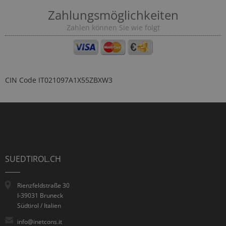
Zahlungsmöglichkeiten
Zahlen können Sie wie folgt
CIN Code
IT021097A1X55ZBXW3
SUEDTIROL.CH
Rienzfeldstraße 30
I-39031 Bruneck
Südtirol / Italien
info@inetcons.it