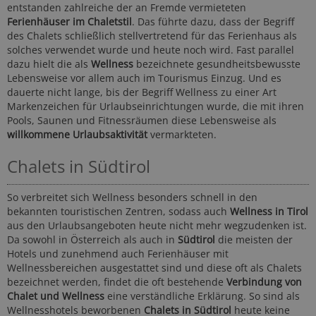
entstanden zahlreiche der an Fremde vermieteten
Ferienhäuser im Chaletstil
. Das führte dazu, dass der Begriff
des Chalets schließlich stellvertretend für das Ferienhaus als
solches verwendet wurde und heute noch wird. Fast parallel
dazu hielt die als
Wellness
bezeichnete gesundheitsbewusste
Lebensweise vor allem auch im Tourismus Einzug. Und es
dauerte nicht lange, bis der Begriff Wellness zu einer Art
Markenzeichen für Urlaubseinrichtungen wurde, die mit ihren
Pools, Saunen und Fitnessräumen diese Lebensweise als
willkommene Urlaubsaktivität
vermarkteten.
Chalets in Südtirol
So verbreitet sich Wellness besonders schnell in den
bekannten touristischen Zentren, sodass auch
Wellness in Tirol
aus den Urlaubsangeboten heute nicht mehr wegzudenken ist.
Da sowohl in Österreich als auch in
Südtirol
die meisten der
Hotels und zunehmend auch Ferienhäuser mit
Wellnessbereichen ausgestattet sind und diese oft als Chalets
bezeichnet werden, findet die oft bestehende
Verbindung von
Chalet und Wellness
eine verständliche Erklärung. So sind als
Wellnesshotels beworbenen
Chalets in Südtirol
heute keine