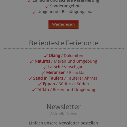
Einfache und sichere Reservierung
Sonderangebote
Umgehende Bestätigungsmail
Weiterlesen
Beliebteste Ferienorte
Olang
/ Dolomiten
Naturns
/ Meran und Umgebung
Latsch
/ Vinschgau
Meransen
/ Eisacktal
Sand in Taufers
/ Tauferer Ahrntal
Eppan
/ Südtirols Süden
Terlan
/ Bozen und Umgebung
Newsletter
Aktuelle News
Einfach unsere Newsletter bestellen