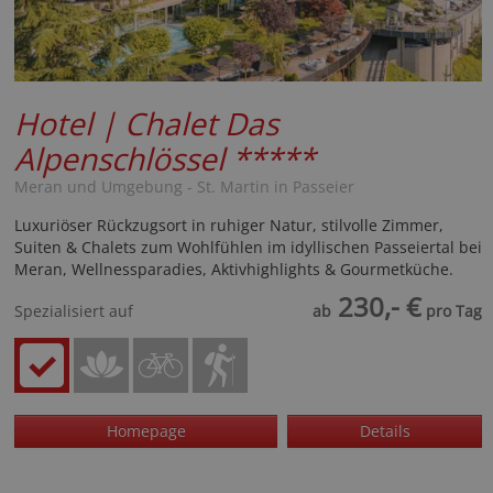
Hotel | Chalet Das
Alpenschlössel
*****
Meran und Umgebung - St. Martin in Passeier
Luxuriöser Rückzugsort in ruhiger Natur, stilvolle Zimmer,
Suiten & Chalets zum Wohlfühlen im idyllischen Passeiertal bei
Meran, Wellnessparadies, Aktivhighlights & Gourmetküche.
230,- €
Spezialisiert auf
ab
pro Tag
Homepage
Details