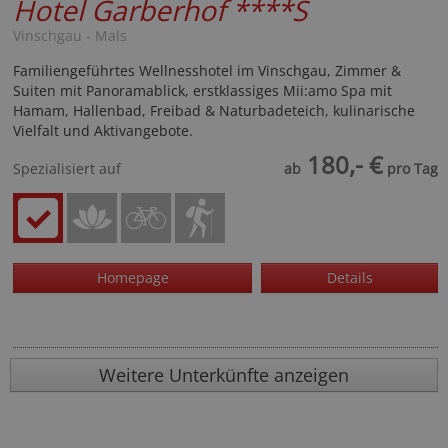
Hotel Garberhof
****S
Vinschgau - Mals
Familiengeführtes Wellnesshotel im Vinschgau, Zimmer &
Suiten mit Panoramablick, erstklassiges Mii:amo Spa mit
Hamam, Hallenbad, Freibad & Naturbadeteich, kulinarische
Vielfalt und Aktivangebote.
180,- €
Spezialisiert auf
ab
pro Tag
Homepage
Details
Weitere Unterkünfte anzeigen