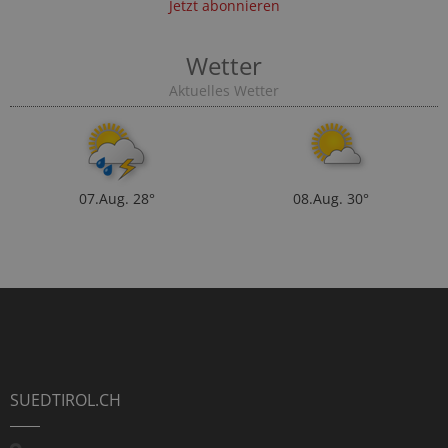
Jetzt abonnieren
Wetter
Aktuelles Wetter
07.Aug.
28°
08.Aug.
30°
SUEDTIROL.CH