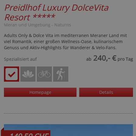
Preidlhof Luxury DolceVita
Resort
*****
Meran und Umgebung - Naturns
Adults Only & Dolce Vita im mediterranen Meraner Land mit
viel Romantik, einer großen Wellness-Oase, kulinarischem
Genuss und Aktiv-Highlights für Wanderer & Velo-Fans.
240,- €
Spezialisiert auf
ab
pro Tag
Homepage
Details