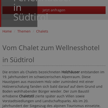
in
Jetzt anfragen
Südtirol
Home
/
Themen
/
Chalets
Vom Chalet zum Wellnesshotel
in Südtirol
Die ersten als Chalets bezeichneten
Holzhäuser
entstanden im
19. Jahrhundert im schweizerischen Alpenraum. Diese
Haustypen aus massivem Holz oder zumindest mit einer
Holzverschalung fanden sich bald darauf auf dem Grund und
Boden wohlhabender Bürger wieder. Der zum Baustil
erhobene
Chaletstil
zierte später auch Villen sowie
Vorstadtsiedlungen und Landschaftsparks. Als im 20.
Jahrhundert der Siegeszug des alpinen Tourismus einsetzte,