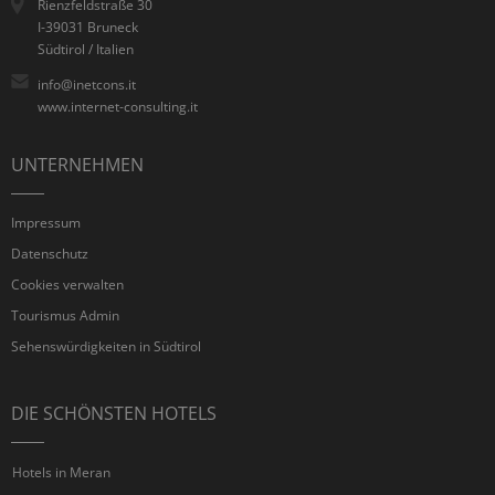
Rienzfeldstraße 30
I-39031 Bruneck
Südtirol / Italien
info@inetcons.it
www.internet-consulting.it
UNTERNEHMEN
Impressum
Datenschutz
Cookies verwalten
Tourismus Admin
Sehenswürdigkeiten in Südtirol
DIE SCHÖNSTEN HOTELS
Hotels in Meran