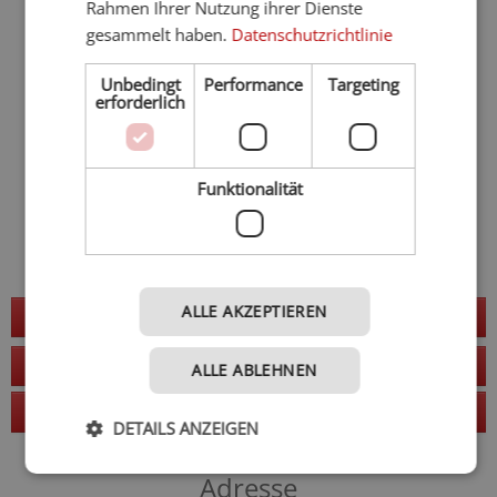
Rahmen Ihrer Nutzung ihrer Dienste
gesammelt haben.
Datenschutzrichtlinie
Unbedingt
Performance
Targeting
erforderlich
Funktionalität
ALLE AKZEPTIEREN
Jetzt anfragen
zur Website
ALLE ABLEHNEN
Anruf
DETAILS ANZEIGEN
Adresse