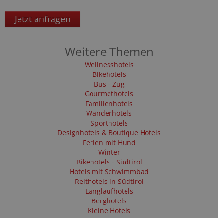
Jetzt anfragen
Weitere Themen
Wellnesshotels
Bikehotels
Bus - Zug
Gourmethotels
Familienhotels
Wanderhotels
Sporthotels
Designhotels & Boutique Hotels
Ferien mit Hund
Winter
Bikehotels - Südtirol
Hotels mit Schwimmbad
Reithotels in Südtirol
Langlaufhotels
Berghotels
Kleine Hotels