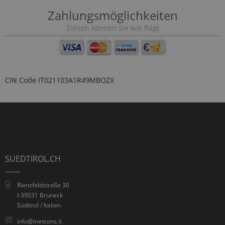
Zahlungsmöglichkeiten
Zahlen können Sie wie folgt
CIN Code
IT021103A1R49MBOZX
SUEDTIROL.CH
Rienzfeldstraße 30
I-39031 Bruneck
Südtirol / Italien
info@inetcons.it