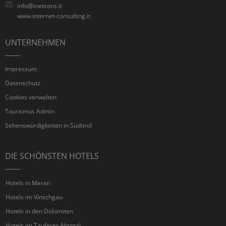
info@inetcons.it
www.internet-consulting.it
UNTERNEHMEN
Impressum
Datenschutz
Cookies verwalten
Tourismus Admin
Sehenswürdigkeiten in Südtirol
DIE SCHÖNSTEN HOTELS
Hotels in Meran
Hotels im Vinschgau
Hotels in den Dolomiten
Hotels im Tauferer Ahrntal