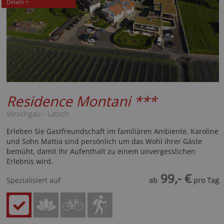
Details +
Residence Montani
***
Vinschgau - Latsch
Erleben Sie Gastfreundschaft im familiären Ambiente. Karoline
und Sohn Mattia sind persönlich um das Wohl ihrer Gäste
bemüht, damit Ihr Aufenthalt zu einem unvergesslichen
Erlebnis wird.
99,- €
Spezialisiert auf
ab
pro Tag