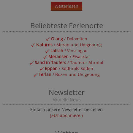
Weiterlesen
Beliebteste Ferienorte
Olang
/ Dolomiten
Naturns
/ Meran und Umgebung
Latsch
/ Vinschgau
Meransen
/ Eisacktal
Sand in Taufers
/ Tauferer Ahrntal
Eppan
/ Südtirols Süden
Terlan
/ Bozen und Umgebung
Newsletter
Aktuelle News
Einfach unsere Newsletter bestellen
Jetzt abonnieren