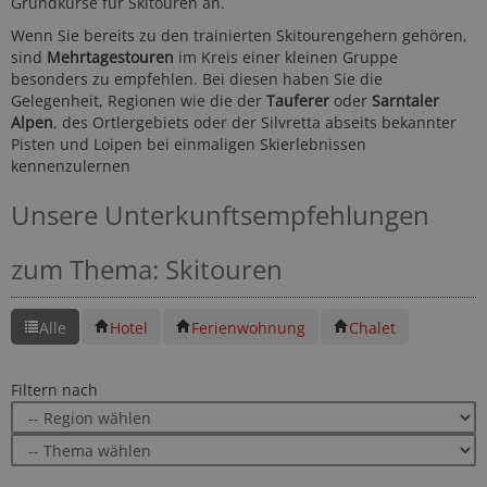
Grundkurse für Skitouren an.
Wenn Sie bereits zu den trainierten Skitourengehern gehören,
sind
Mehrtagestouren
im Kreis einer kleinen Gruppe
besonders zu empfehlen. Bei diesen haben Sie die
Gelegenheit, Regionen wie die der
Tauferer
oder
Sarntaler
Alpen
, des Ortlergebiets oder der Silvretta abseits bekannter
Pisten und Loipen bei einmaligen Skierlebnissen
kennenzulernen
Unsere Unterkunftsempfehlungen
zum Thema: Skitouren
Alle
Hotel
Ferienwohnung
Chalet
Filtern nach