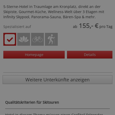
5-Sterne-Hotel in Traumlage am Kronplatz, direkt an der
Skipiste, Gourmet-Küche, Wellness-Welt über 3 Etagen mit
Infinity Skypool, Panorama-Sauna, Bären-Spa & mehr.
155,- €
Spezialisiert auf
ab
pro Tag
Homepage
Details
Weitere Unterkünfte anzeigen
Qualitätskriterien für Skitouren
Hotel in diesem Thema müssen einen Großteil folgender