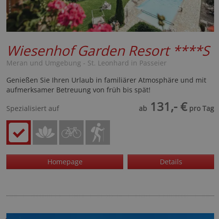
Wiesenhof Garden Resort
****S
Meran und Umgebung - St. Leonhard in Passeier
Genießen Sie Ihren Urlaub in familiärer Atmosphäre und mit
aufmerksamer Betreuung von früh bis spät!
131,- €
Spezialisiert auf
ab
pro Tag
Homepage
Details