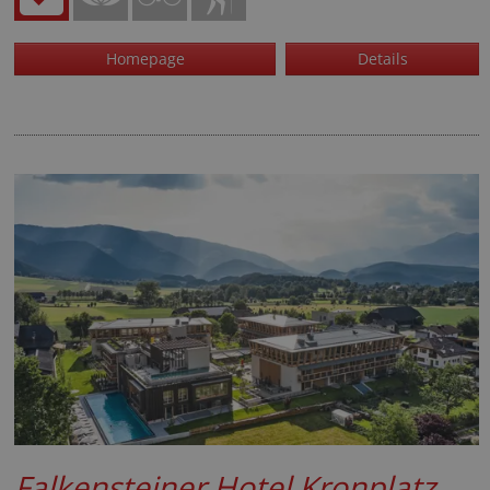
Homepage
Details
Falkensteiner Hotel Kronplatz