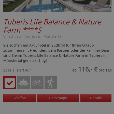
Tuberis Life Balance & Nature
Farm
****S
Vinschgau - Taufers im Münstertal
Sie suchen ein Aktivhotel in Südtirol für Ihren Urlaub
zusammen mit Freunden, dem Partner oder der Familie? Dann
sind Sie im Tuberis Life Balance & Nature Farm in Taufers im
Münstertal genau richtig!
116,- €
Spezialisiert auf
ab
pro Tag
Telefon
Homepage
Details