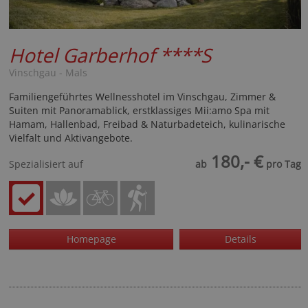
Hotel Garberhof
****S
Vinschgau - Mals
Familiengeführtes Wellnesshotel im Vinschgau, Zimmer &
Suiten mit Panoramablick, erstklassiges Mii:amo Spa mit
Hamam, Hallenbad, Freibad & Naturbadeteich, kulinarische
Vielfalt und Aktivangebote.
180,- €
Spezialisiert auf
ab
pro Tag
Homepage
Details