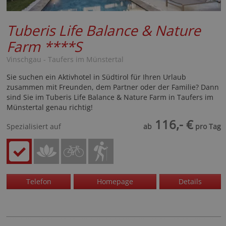
Tuberis Life Balance & Nature
Farm
****S
Vinschgau - Taufers im Münstertal
Sie suchen ein Aktivhotel in Südtirol für Ihren Urlaub
zusammen mit Freunden, dem Partner oder der Familie? Dann
sind Sie im Tuberis Life Balance & Nature Farm in Taufers im
Münstertal genau richtig!
116,- €
Spezialisiert auf
ab
pro Tag
Telefon
Homepage
Details