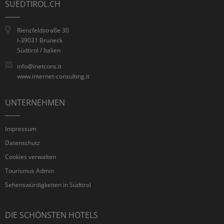
SUEDTIROL.CH
Rienzfeldstraße 30
I-39031 Bruneck
Südtirol / Italien
info@inetcons.it
www.internet-consulting.it
UNTERNEHMEN
Impressum
Datenschutz
Cookies verwalten
Tourismus Admin
Sehenswürdigkeiten in Südtirol
DIE SCHÖNSTEN HOTELS