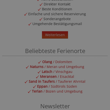
Direkter Kontakt
Beste Konditionen
Einfache und sichere Reservierung
Sonderangebote
Umgehende Bestätigungsmail
Weiterlesen
Beliebteste Ferienorte
Olang
/ Dolomiten
Naturns
/ Meran und Umgebung
Latsch
/ Vinschgau
Meransen
/ Eisacktal
Sand in Taufers
/ Tauferer Ahrntal
Eppan
/ Südtirols Süden
Terlan
/ Bozen und Umgebung
Newsletter