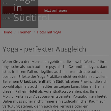
in
Rier
-
Jetzt anfragen
Südtirol
www.idm-
suedtirol.com
Home
/
Themen
/
Hotel mit Yoga
Yoga - perfekter Ausgleich
Wenn Sie zu den Menschen gehören, die sowohl Wert auf ihre
physische als auch auf ihre psychische Gesundheit legen, dann
ist es in Ihrem Fall nur legitim, auch in Ihrem Urlaub auf die
positiven Effekte der Yoga-Praktiken nicht verzichten zu wollen.
Bei einem
Urlaubsaufenthalt in Südtirol
, einer Provinz, die sich
sowohl alpin als auch mediterran zeigen kann, können Sie in
diesem Fall ein
Hotel
als Aufenthaltsort wählen, das Ihnen
Möglichkeiten zur Ausübung entspannter Yogaübungen bietet.
Dabei muss sicher nicht immer ein studioähnlicher Raum zur
Verfügung stehen, denn auch die Terrasse oder ein