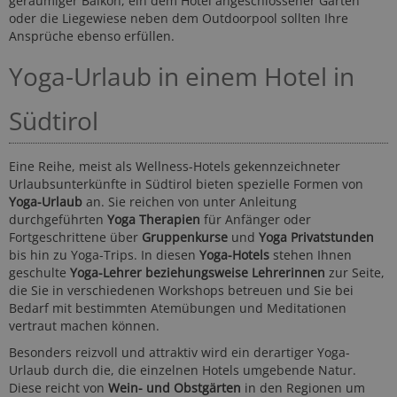
geräumiger Balkon, ein dem Hotel angeschlossener Garten
oder die Liegewiese neben dem Outdoorpool sollten Ihre
Ansprüche ebenso erfüllen.
Yoga-Urlaub in einem Hotel in
Südtirol
Eine Reihe, meist als Wellness-Hotels gekennzeichneter
Urlaubsunterkünfte in Südtirol bieten spezielle Formen von
Yoga-Urlaub
an. Sie reichen von unter Anleitung
durchgeführten
Yoga Therapien
für Anfänger oder
Fortgeschrittene über
Gruppenkurse
und
Yoga Privatstunden
bis hin zu Yoga-Trips. In diesen
Yoga-Hotels
stehen Ihnen
geschulte
Yoga-Lehrer beziehungsweise Lehrerinnen
zur Seite,
die Sie in verschiedenen Workshops betreuen und Sie bei
Bedarf mit bestimmten Atemübungen und Meditationen
vertraut machen können.
Besonders reizvoll und attraktiv wird ein derartiger Yoga-
Urlaub durch die, die einzelnen Hotels umgebende Natur.
Diese reicht von
Wein- und Obstgärten
in den Regionen um