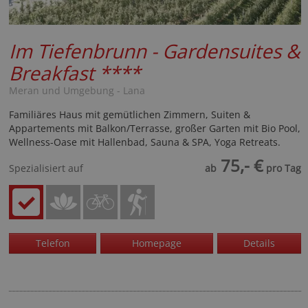
Im Tiefenbrunn - Gardensuites &
Breakfast
****
Meran und Umgebung - Lana
Familiäres Haus mit gemütlichen Zimmern, Suiten &
Appartements mit Balkon/Terrasse, großer Garten mit Bio Pool,
Wellness-Oase mit Hallenbad, Sauna & SPA, Yoga Retreats.
75,- €
Spezialisiert auf
ab
pro Tag
Telefon
Homepage
Details