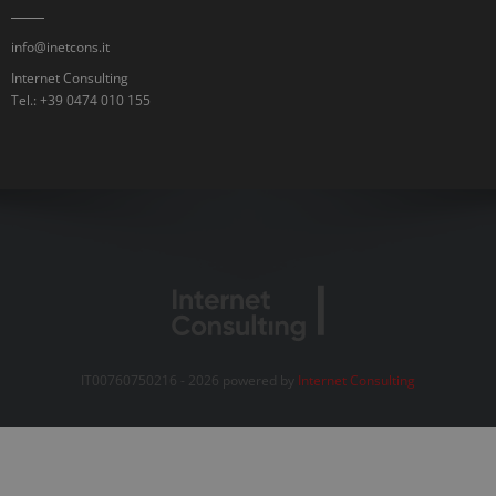
info@inetcons.it
Internet Consulting
Tel.: +39 0474 010 155
IT00760750216 - 2026 powered by
Internet Consulting