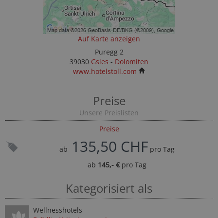
Auf Karte anzeigen
Puregg 2
39030
Gsies
-
Dolomiten
www.hotelstoll.com
Preise
Unsere Preislisten
Preise
135,50 CHF
ab
pro Tag
ab
145,- €
pro Tag
Kategorisiert als
Wellnesshotels