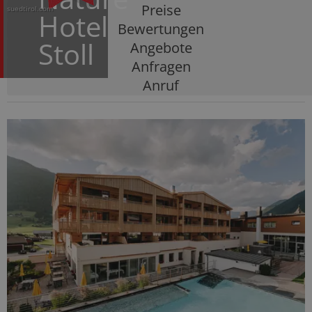
Preise
suedtirol.com
Hotel
Bewertungen
Stoll
Angebote
Anfragen
Anruf