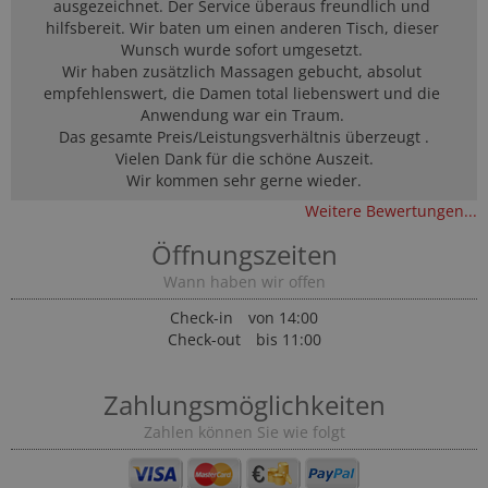
ausgezeichnet. Der Service überaus freundlich und 
hilfsbereit. Wir baten um einen anderen Tisch, dieser 
Wunsch wurde sofort umgesetzt. 

Wir haben zusätzlich Massagen gebucht, absolut 
empfehlenswert, die Damen total liebenswert und die 
Anwendung war ein Traum. 

Das gesamte Preis/Leistungsverhältnis überzeugt .

Vielen Dank für die schöne Auszeit.

Wir kommen sehr gerne wieder.
Weitere Bewertungen...
Öffnungszeiten
Wann haben wir offen
Check-in
von 14:00
Check-out
bis 11:00
Zahlungsmöglichkeiten
Zahlen können Sie wie folgt