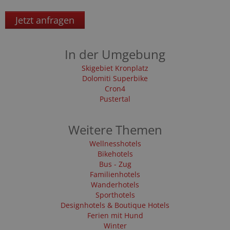
Jetzt anfragen
In der Umgebung
Skigebiet Kronplatz
Dolomiti Superbike
Cron4
Pustertal
Weitere Themen
Wellnesshotels
Bikehotels
Bus - Zug
Familienhotels
Wanderhotels
Sporthotels
Designhotels & Boutique Hotels
Ferien mit Hund
Winter