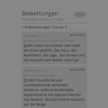
Bewertungen
Was Gäste über uns sagen
118
Bewertungen: 5,0 von 5
Claudia
Juli 2026
gereist als Familie mit älteren Kindern
Wir haben uns wieder sehr wohl 
bei Ihnen gefühlt. Das Haus, das 
Apartment, die Lage,  der Service und 
die Aussicht vom Balkon sind Top!
Anonym
Juli 2026
gereist als Älteres Paar
Sehr freundliche und 
zuvorkommende Vermieter.  

Moderne, äußerst komfortable 
Appartements mit eigenem kleinen 
Spa Bereich. Wunderschöne Aussicht 
auf die Berge.