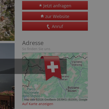
Jetzt anfragen
zur Website
Anruf
Adresse
So finden Sie uns
Auf Karte anzeigen