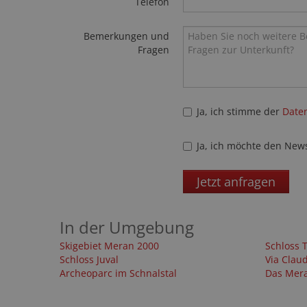
Telefon
Bemerkungen und
Fragen
Ja, ich stimme der
Date
Ja, ich möchte den News
Jetzt anfragen
In der Umgebung
Skigebiet Meran 2000
Schloss 
Schloss Juval
Via Clau
Archeoparc im Schnalstal
Das Mera