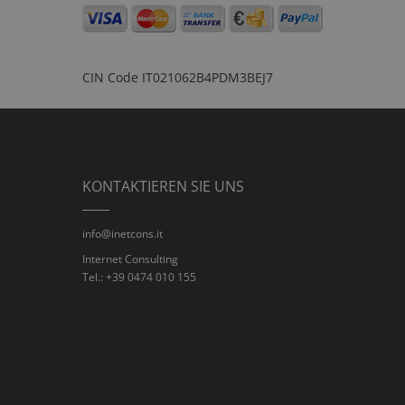
CIN Code
IT021062B4PDM3BEJ7
KONTAKTIEREN SIE UNS
info@inetcons.it
Internet Consulting
Tel.: +39 0474 010 155