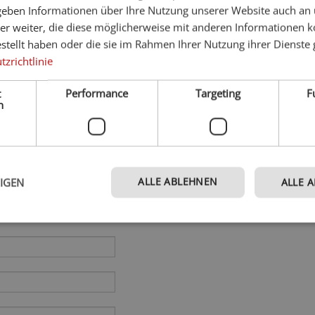
 geben Informationen über Ihre Nutzung unserer Website auch an
er weiter, die diese möglicherweise mit anderen Informationen k
estellt haben oder die sie im Rahmen Ihrer Nutzung ihrer Dienst
zrichtlinie
t
Performance
Targeting
F
h
ALLE ABLEHNEN
EIGEN
ALLE 