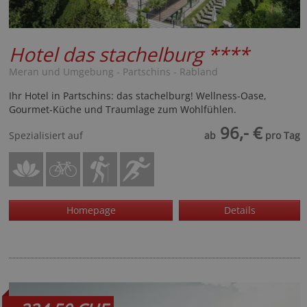
Hotel das stachelburg
****
Meran und Umgebung - Partschins - Rabland
Ihr Hotel in Partschins: das stachelburg! Wellness-Oase,
Gourmet-Küche und Traumlage zum Wohlfühlen.
96,- €
Spezialisiert auf
ab
pro Tag
Homepage
Details