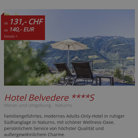
131,- CHF
ab
140,- EUR
ab
Details +
Hotel Belvedere
****S
Meran und Umgebung - Naturns
Familiengeführtes, modernes Adults-Only-Hotel in ruhiger
Südhanglage in Naturns, mit schöner Wellness-Oase,
persönlichem Service von höchster Qualität und
außergewöhnlichem Charme.