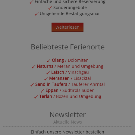
Einfache und sichere Reservierung
Sonderangebote
Umgehende Bestätigungsmail
Weiterlesen
Beliebteste Ferienorte
Olang
/ Dolomiten
Naturns
/ Meran und Umgebung
Latsch
/ Vinschgau
Meransen
/ Eisacktal
Sand in Taufers
/ Tauferer Ahrntal
Eppan
/ Südtirols Süden
Terlan
/ Bozen und Umgebung
Newsletter
Aktuelle News
Einfach unsere Newsletter bestellen