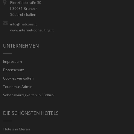
Rienzfeldstraße 30
I-39031 Bruneck
Südtirol / Italien
info@inetcons.it
www.internet-consulting.it
UNTERNEHMEN
Impressum
Datenschutz
Cookies verwalten
Tourismus Admin
Sehenswürdigkeiten in Südtirol
DIE SCHÖNSTEN HOTELS
Hotels in Meran