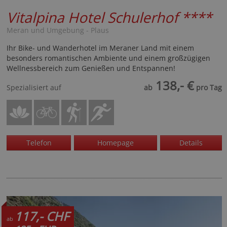
Vitalpina Hotel Schulerhof
****
Meran und Umgebung - Plaus
Ihr Bike- und Wanderhotel im Meraner Land mit einem
besonders romantischen Ambiente und einem großzügigen
Wellnessbereich zum Genießen und Entspannen!
138,- €
Spezialisiert auf
ab
pro Tag
Telefon
Homepage
Details
117,- CHF
ab