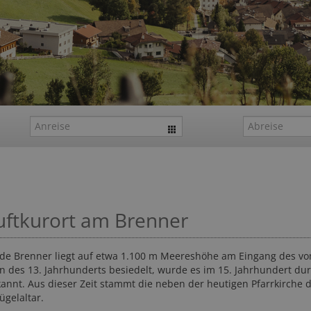
Luftkurort am Brenner
nde Brenner liegt auf etwa 1.100 m Meereshöhe am Eingang des v
nn des 13. Jahrhunderts besiedelt, wurde es im 15. Jahrhundert du
annt. Aus dieser Zeit stammt die neben der heutigen Pfarrkirche 
ügelaltar.