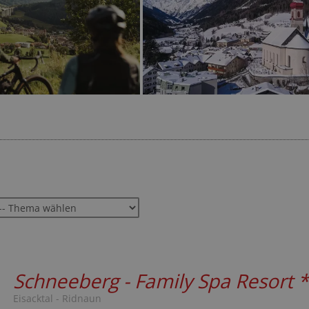
797 Bewertungen
Schneeberg - Family Spa Resort
*
Eisacktal - Ridnaun