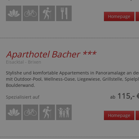
Homepage
Aparthotel Bacher
***
Eisacktal - Brixen
Stylishe und komfortable Appartements in Panoramalage an der
mit Outdoor-Pool, Wellness-Oase, Liegewiese, Grillstelle, Spielp
Boulderwand.
115,- 
Spezialisiert auf
ab
Homepage