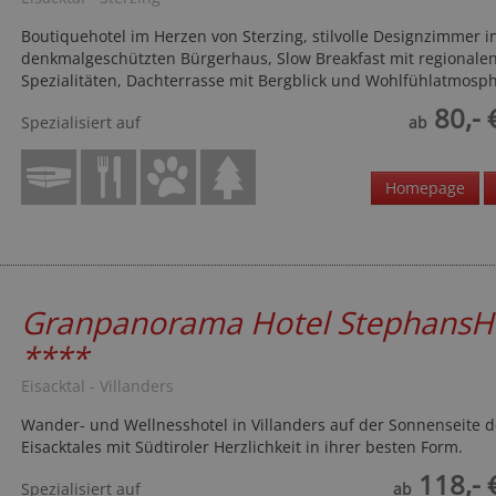
Boutiquehotel im Herzen von Sterzing, stilvolle Designzimmer 
denkmalgeschützten Bürgerhaus, Slow Breakfast mit regionale
Spezialitäten, Dachterrasse mit Bergblick und Wohlfühlatmosph
80,- 
Spezialisiert auf
ab
Homepage
Granpanorama Hotel StephansH
****
Eisacktal - Villanders
Wander- und Wellnesshotel in Villanders auf der Sonnenseite d
Eisacktales mit Südtiroler Herzlichkeit in ihrer besten Form.
118,- 
Spezialisiert auf
ab