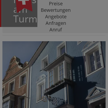
Preise
am
Bewertungen
Turm
Angebote
Anfragen
Anruf