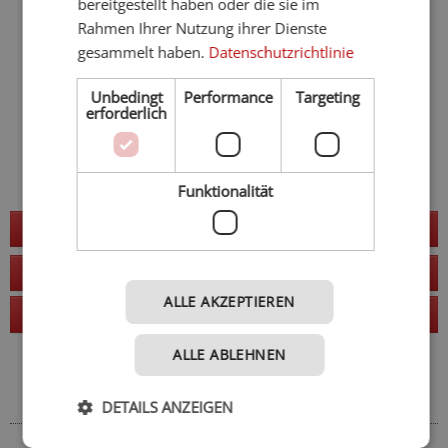
bereitgestellt haben oder die sie im
Rahmen Ihrer Nutzung ihrer Dienste
gesammelt haben.
Datenschutzrichtlinie
Unbedingt
Performance
Targeting
erforderlich
Funktionalität
Jetzt anfragen
zur Website
ALLE AKZEPTIEREN
Anruf
ALLE ABLEHNEN
Adresse
DETAILS ANZEIGEN
So finden Sie uns