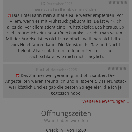
FX
Dezember 2025
gereist als Familie mit kleinen Kindern
Das Hotel kann man auf alle Fälle weiter empfehlen. Vor 
Allem, wenn es mit Frühstück gebucht ist. Da ist wirklich 
alles da. Vor allem sticht eine Frühstücksfee Lea heraus. So 
viel Freundlichkeit und Aufmerksamkeit erlebt man selten. 
Mit der Anreise ist es nicht so einfach, weil man nicht direkt 
vors Hotel fahren kann. Die Neustadt ist Tag und Nacht 
belebt. Also schlafen mit offenem Fenster ist für 
Leichtschläfer wie mich nicht möglich.
Rachel
November 2025
Das Zimmer war geräumig und blitzsauber. Die 
Angestellten waren freundlich und hilfsbereit. Das Frühstück 
war köstlich und es gab die besten Spiegeleier, die ich je 
gegessen habe.
Weitere Bewertungen...
Öffnungszeiten
Wann haben wir offen
Check-in
von 15:00