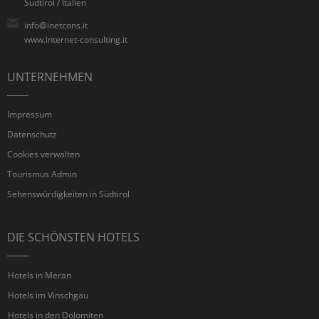
Südtirol / Italien
info@inetcons.it
www.internet-consulting.it
UNTERNEHMEN
Impressum
Datenschutz
Cookies verwalten
Tourismus Admin
Sehenswürdigkeiten in Südtirol
DIE SCHÖNSTEN HOTELS
Hotels in Meran
Hotels im Vinschgau
Hotels in den Dolomiten