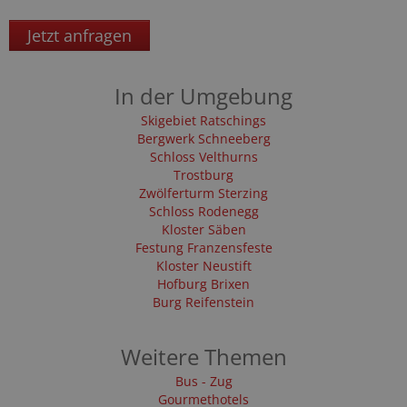
Jetzt anfragen
In der Umgebung
Skigebiet Ratschings
Bergwerk Schneeberg
Schloss Velthurns
Trostburg
Zwölferturm Sterzing
Schloss Rodenegg
Kloster Säben
Festung Franzensfeste
Kloster Neustift
Hofburg Brixen
Burg Reifenstein
Weitere Themen
Bus - Zug
Gourmethotels