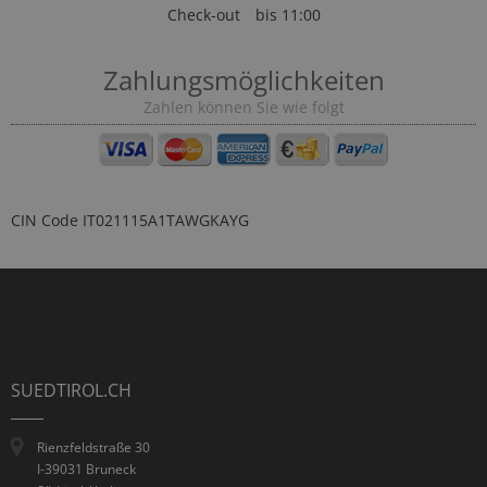
Check-out
bis 11:00
Zahlungsmöglichkeiten
Zahlen können Sie wie folgt
CIN Code
IT021115A1TAWGKAYG
SUEDTIROL.CH
Rienzfeldstraße 30
I-39031 Bruneck