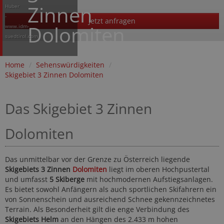
Zinnen
Huber
-
Jetzt anfragen
Dolomiten
www.idm-
suedtirol.com
Home
/
Sehenswürdigkeiten
/
Skigebiet 3 Zinnen Dolomiten
Das Skigebiet 3 Zinnen
Dolomiten
Das unmittelbar vor der Grenze zu Österreich liegende
Skigebiets 3 Zinnen
Dolomiten
liegt im oberen Hochpustertal
und umfasst
5 Skiberge
mit hochmodernen Aufstiegsanlagen.
Es bietet sowohl Anfängern als auch sportlichen Skifahrern ein
von Sonnenschein und ausreichend Schnee gekennzeichnetes
Terrain. Als Besonderheit gilt die enge Verbindung des
Skigebiets Helm
an den Hängen des 2.433 m hohen