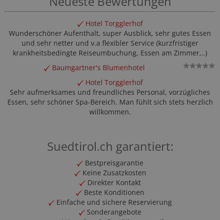
Neueste Bewertungen
Hotel Torgglerhof
Wunderschöner Aufenthalt, super Ausblick, sehr gutes Essen
und sehr netter und v.a flexibler Service (kurzfristiger
krankheitsbedingte Reiseumbuchung, Essen am Zimmer,..)
Baumgartner's Blumenhotel
Hotel Torgglerhof
Sehr aufmerksames und freundliches Personal, vorzügliches
Essen, sehr schöner Spa-Bereich. Man fühlt sich stets herzlich
willkommen.
Suedtirol.ch garantiert:
Bestpreisgarantie
Keine Zusatzkosten
Direkter Kontakt
Beste Konditionen
Einfache und sichere Reservierung
Sonderangebote