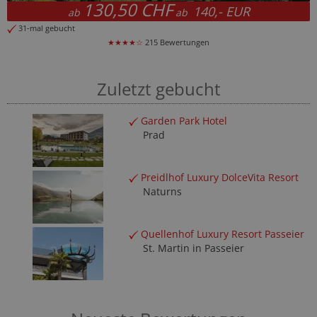
130,50 CHF
140,- EUR
ab
ab
31-mal gebucht
★★★★☆
215 Bewertungen
Zuletzt gebucht
Garden Park Hotel
Prad
Preidlhof Luxury DolceVita Resort
Naturns
Quellenhof Luxury Resort Passeier
St. Martin in Passeier