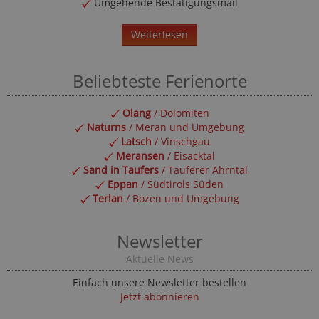
Umgehende Bestätigungsmail
Weiterlesen
Beliebteste Ferienorte
Olang
/ Dolomiten
Naturns
/ Meran und Umgebung
Latsch
/ Vinschgau
Meransen
/ Eisacktal
Sand in Taufers
/ Tauferer Ahrntal
Eppan
/ Südtirols Süden
Terlan
/ Bozen und Umgebung
Newsletter
Aktuelle News
Einfach unsere Newsletter bestellen
Jetzt abonnieren