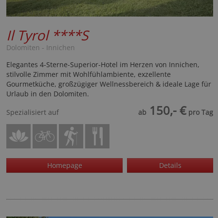
Il Tyrol
****S
Dolomiten - Innichen
Elegantes 4-Sterne-Superior-Hotel im Herzen von Innichen,
stilvolle Zimmer mit Wohlfühlambiente, exzellente
Gourmetküche, großzügiger Wellnessbereich & ideale Lage für
Urlaub in den Dolomiten.
150,- €
Spezialisiert auf
ab
pro Tag
Homepage
Details