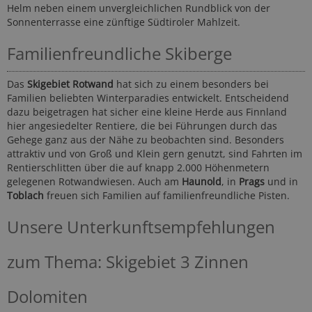
Helm neben einem unvergleichlichen Rundblick von der
Sonnenterrasse eine zünftige Südtiroler Mahlzeit.
Familienfreundliche Skiberge
Das
Skigebiet Rotwand
hat sich zu einem besonders bei
Familien beliebten Winterparadies entwickelt. Entscheidend
dazu beigetragen hat sicher eine kleine Herde aus Finnland
hier angesiedelter Rentiere, die bei Führungen durch das
Gehege ganz aus der Nähe zu beobachten sind. Besonders
attraktiv und von Groß und Klein gern genutzt, sind Fahrten im
Rentierschlitten über die auf knapp 2.000 Höhenmetern
gelegenen Rotwandwiesen. Auch am
Haunold
, in
Prags
und in
Toblach
freuen sich Familien auf familienfreundliche Pisten.
Unsere Unterkunftsempfehlungen
zum Thema: Skigebiet 3 Zinnen
Dolomiten