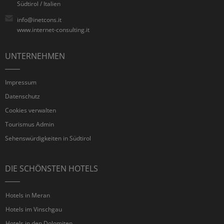
Südtirol / Italien
info@inetcons.it
www.internet-consulting.it
UNTERNEHMEN
Impressum
Datenschutz
Cookies verwalten
Tourismus Admin
Sehenswürdigkeiten in Südtirol
DIE SCHÖNSTEN HOTELS
Hotels in Meran
Hotels im Vinschgau
Hotels in den Dolomiten