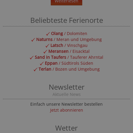
Weiterlesen
Beliebteste Ferienorte
Olang
/ Dolomiten
Naturns
/ Meran und Umgebung
Latsch
/ Vinschgau
Meransen
/ Eisacktal
Sand in Taufers
/ Tauferer Ahrntal
Eppan
/ Südtirols Süden
Terlan
/ Bozen und Umgebung
Newsletter
Aktuelle News
Einfach unsere Newsletter bestellen
Jetzt abonnieren
Wetter