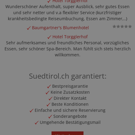
Hotel Torgglerhof
Wunderschöner Aufenthalt, super Ausblick, sehr gutes Essen
und sehr netter und v.a flexibler Service (kurzfristiger
krankheitsbedingte Reiseumbuchung, Essen am Zimmer,..)
Baumgartner's Blumenhotel
Hotel Torgglerhof
Sehr aufmerksames und freundliches Personal, vorzügliches
Essen, sehr schöner Spa-Bereich. Man fühlt sich stets herzlich
willkommen.
Suedtirol.ch garantiert:
Bestpreisgarantie
Keine Zusatzkosten
Direkter Kontakt
Beste Konditionen
Einfache und sichere Reservierung
Sonderangebote
Umgehende Bestätigungsmail