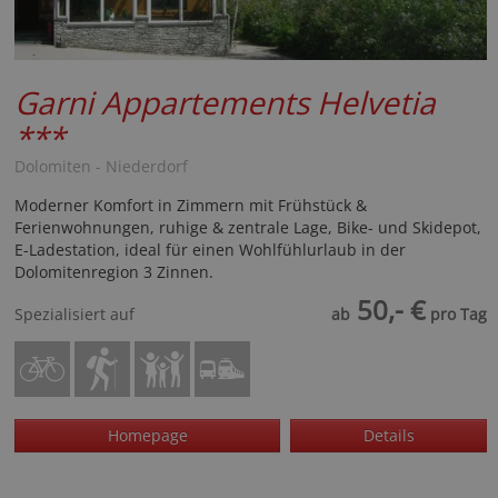
Garni Appartements Helvetia
***
Dolomiten - Niederdorf
Moderner Komfort in Zimmern mit Frühstück &
Ferienwohnungen, ruhige & zentrale Lage, Bike- und Skidepot,
E-Ladestation, ideal für einen Wohlfühlurlaub in der
Dolomitenregion 3 Zinnen.
50,- €
Spezialisiert auf
ab
pro Tag
Homepage
Details