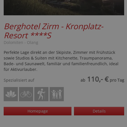
Berghotel Zirm - Kronplatz-
Resort
****S
Dolomiten - Olang
Perfekte Lage direkt an der Skipiste, Zimmer mit Frühstück
sowie Studios & Suiten mit Kitchenette, Traumpanorama,
Bade- und Saunawelt, familiär und familienfreundlich, ideal
für Aktivurlauber.
110,- €
Spezialisiert auf
ab
pro Tag
Homepage
Details