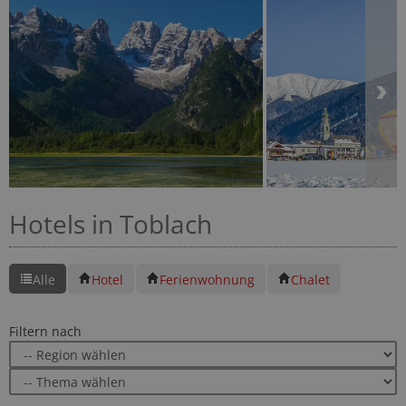
Hotels in Toblach
Alle
Hotel
Ferienwohnung
Chalet
Filtern nach