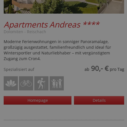
Apartments Andreas
****
Dolomiten - Reischach
Moderne Ferienwohnungen in sonniger Panoramalage,
großzügig ausgestattet, familienfreundlich und ideal für
Wintersportler und Naturliebhaber – mit vergünstigtem
Zugang zum Cron4.
90,- €
Spezialisiert auf
ab
pro Tag
Homepage
Details