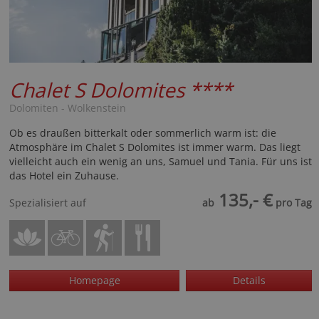
Chalet S Dolomites
****
Dolomiten - Wolkenstein
Ob es draußen bitterkalt oder sommerlich warm ist: die
Atmosphäre im Chalet S Dolomites ist immer warm. Das liegt
vielleicht auch ein wenig an uns, Samuel und Tania. Für uns ist
das Hotel ein Zuhause.
135,- €
Spezialisiert auf
ab
pro Tag
Homepage
Details