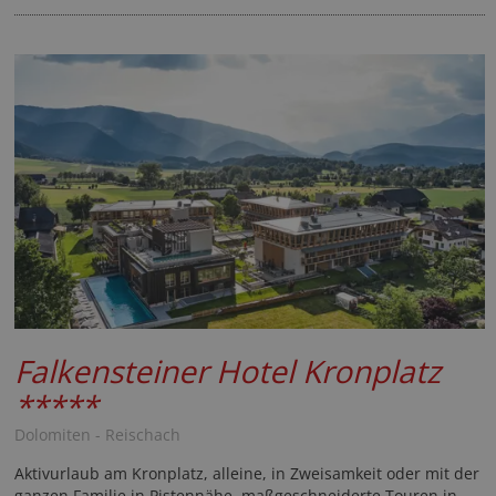
Falkensteiner Hotel Kronplatz
*****
Dolomiten - Reischach
Aktivurlaub am Kronplatz, alleine, in Zweisamkeit oder mit der
ganzen Familie in Pistennähe, maßgeschneiderte Touren in