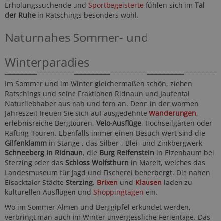
Erholungssuchende und
Sportbegeisterte
fühlen sich im
Tal
der Ruhe
in Ratschings besonders wohl.
Naturnahes Sommer- und
Winterparadies
Im Sommer und im Winter gleichermaßen schön, ziehen
Ratschings und seine Fraktionen Ridnaun und Jaufental
Naturliebhaber aus nah und fern an. Denn in der warmen
Jahreszeit freuen Sie sich auf ausgedehnte
Wanderungen
,
erlebnisreiche Bergtouren,
Velo-Ausflüge
, Hochseilgärten oder
Rafting-Touren. Ebenfalls immer einen Besuch wert sind die
Gilfenklamm
in Stange , das Silber-, Blei- und Zinkbergwerk
Schneeberg in Ridnaun
, die
Burg Reifenstein
in Elzenbaum bei
Sterzing oder das
Schloss Wolfsthurn
in Mareit, welches das
Landesmuseum für Jagd und Fischerei beherbergt. Die nahen
Eisacktaler Städte
Sterzing
,
Brixen
und
Klausen
laden zu
kulturellen Ausflügen und
Shoppingtagen
ein.
Wo im Sommer Almen und Berggipfel erkundet werden,
verbringt man auch im Winter unvergessliche Ferientage. Das