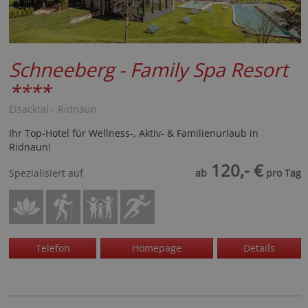
Schneeberg - Family Spa Resort
****
Eisacktal - Ridnaun
Ihr Top-Hotel für Wellness-, Aktiv- & Familienurlaub in
Ridnaun!
120,- €
Spezialisiert auf
ab
pro Tag
Telefon
Homepage
Details