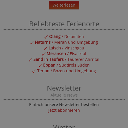
Weiterlesen
Beliebteste Ferienorte
Olang
/ Dolomiten
Naturns
/ Meran und Umgebung
Latsch
/ Vinschgau
Meransen
/ Eisacktal
Sand in Taufers
/ Tauferer Ahrntal
Eppan
/ Südtirols Süden
Terlan
/ Bozen und Umgebung
Newsletter
Aktuelle News
Einfach unsere Newsletter bestellen
Jetzt abonnieren
Wetter