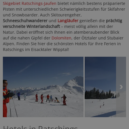
Skigebiet Ratschings-Jaufen
bietet nämlich bestens präparierte
Pisten mit unterschiedlichen Schwierigkeitsstufen für Skifahrer
und Snowboarder. Auch Skitourengeher,
Schneeschuhwanderer
und
Langläufer
genießen die
prächtig
verschneite Winterlandschaft
– meist völlig allein mit der
Natur. Dabei eröffnet sich Ihnen ein atemberaubender Blick
auf die nahen Gipfel der
Dolomiten
, der Ötztaler und Stubaier
Alpen. Finden Sie hier die schönsten Hotels für Ihre Ferien in
Ratschings im Eisacktaler Wipptal!
Hotels in Ratschings