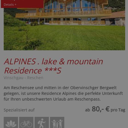
Details +
ALPINES . lake & mountain
Residence
***S
Vinschgau - Reschen
Am Reschensee und mitten in der Obervinschger Bergwelt
gelegen, ist unsere Residence Alpines die perfekte Unterkunft
für Ihren unbeschwerten Urlaub am Reschenpass.
80,- €
Spezialisiert auf
ab
pro Tag