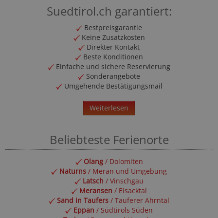
Suedtirol.ch garantiert:
Bestpreisgarantie
Keine Zusatzkosten
Direkter Kontakt
Beste Konditionen
Einfache und sichere Reservierung
Sonderangebote
Umgehende Bestätigungsmail
Weiterlesen
Beliebteste Ferienorte
Olang
/ Dolomiten
Naturns
/ Meran und Umgebung
Latsch
/ Vinschgau
Meransen
/ Eisacktal
Sand in Taufers
/ Tauferer Ahrntal
Eppan
/ Südtirols Süden