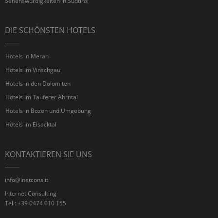
Sehenswürdigkeiten in Südtirol
DIE SCHÖNSTEN HOTELS
Hotels in Meran
Hotels im Vinschgau
Hotels in den Dolomiten
Hotels im Tauferer Ahrntal
Hotels in Bozen und Umgebung
Hotels im Eisacktal
KONTAKTIEREN SIE UNS
info@inetcons.it
Internet Consulting
Tel.: +39 0474 010 155