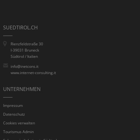
SUEDTIROL.CH
Rienzfeldstraße 30
I-39031 Bruneck
Südtirol / Italien
info@inetcons.it
www.internet-consulting.it
UNTERNEHMEN
Impressum
Datenschutz
Cookies verwalten
Tourismus Admin