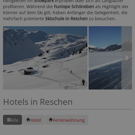
Fähigkeiten im
Snowpark
erproben oder sich als Langläufer
profilieren. Während die
Funlope Schöneben
als Highlight der
Könner auf dem Ski gilt, haben Anfänger die Gelegenheit, die
mehrfach prämierte
Skischule in Reschen
zu besuchen.
Hotels in Reschen
Alle
Hotel
Ferienwohnung