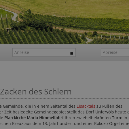
n Zacken des Schlern
de Gemeinde, die in einem Seitental des
Eisacktals
zu Füßen des
her Zeit besiedelte Gemeindegebiet stellt das Dorf
Untervöls
heute 
die
Pfarrkirche Maria Himmelfahrt
ihren zwiebelbekrönten Turm in 
nischen Kreuz aus dem 13. Jahrhundert und einer Rokoko-Orgel ein