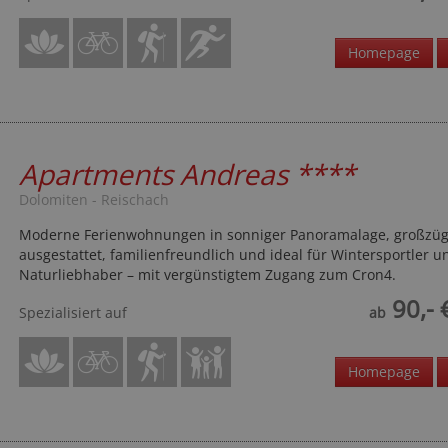
Homepage
Apartments Andreas
****
Dolomiten - Reischach
Moderne Ferienwohnungen in sonniger Panoramalage, großzüg
ausgestattet, familienfreundlich und ideal für Wintersportler u
Naturliebhaber – mit vergünstigtem Zugang zum Cron4.
90,- 
Spezialisiert auf
ab
Homepage