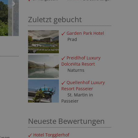
Zuletzt gebucht
Garden Park Hotel
Prad
Preidlhof Luxury
DolceVita Resort
Naturns
Quellenhof Luxury
Resort Passeier
St. Martin in
Passeier
Neueste Bewertungen
Hotel Torgglerhof
rünen