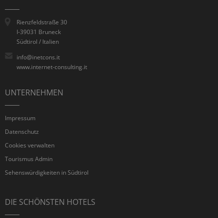
Rienzfeldstraße 30
I-39031 Bruneck
Südtirol / Italien
info@inetcons.it
www.internet-consulting.it
UNTERNEHMEN
Impressum
Datenschutz
Cookies verwalten
Tourismus Admin
Sehenswürdigkeiten in Südtirol
DIE SCHÖNSTEN HOTELS