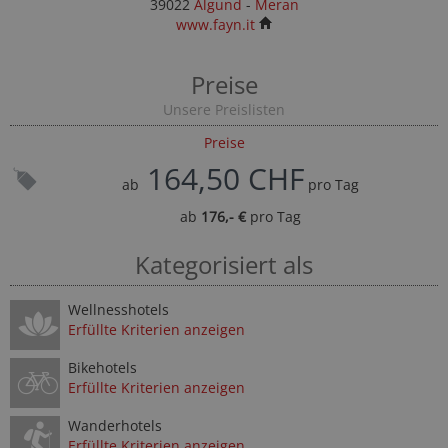
39022
Algund
-
Meran
www.fayn.it
Preise
Unsere Preislisten
Preise
164,50 CHF
ab
pro Tag
ab
176,- €
pro Tag
Kategorisiert als
Wellnesshotels
Erfüllte Kriterien anzeigen
Bikehotels
Erfüllte Kriterien anzeigen
Wanderhotels
Erfüllte Kriterien anzeigen