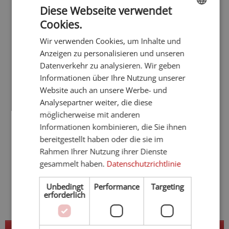
Urlaub ab 90€
Diese Webseite verwendet
Hotel mit Yoga
Cookies.
ENGLISH
Wir verwenden Cookies, um Inhalte und
GERMAN
Anzeigen zu personalisieren und unseren
Datenverkehr zu analysieren. Wir geben
Informationen über Ihre Nutzung unserer
Website auch an unsere Werbe- und
Analysepartner weiter, die diese
möglicherweise mit anderen
Informationen kombinieren, die Sie ihnen
bereitgestellt haben oder die sie im
Rahmen Ihrer Nutzung ihrer Dienste
gesammelt haben.
Datenschutzrichtlinie
Unbedingt
Performance
Targeting
erforderlich