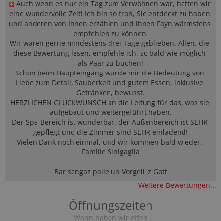
Auch wenn es nur ein Tag zum Verwöhnen war, hatten wir 
eine wundervolle Zeit! Ich bin so froh, Sie entdeckt zu haben 
und anderen von Ihnen erzählen und ihnen Fayn wärmstens 
empfehlen zu können!

Wir wären gerne mindestens drei Tage geblieben. Allen, die 
diese Bewertung lesen, empfehle ich, so bald wie möglich 
als Paar zu buchen!

Schon beim Haupteingang wurde mir die Bedeutung von 
Liebe zum Detail, Sauberkeit und gutem Essen, inklusive 
Getränken, bewusst.

HERZLICHEN GLÜCKWUNSCH an die Leitung für das, was sie 
aufgebaut und weitergeführt haben.

Der Spa-Bereich ist wunderbar, der Außenbereich ist SEHR 
gepflegt und die Zimmer sind SEHR einladend!

Vielen Dank noch einmal, und wir kommen bald wieder. 
Familie Sinigaglia

Bar sengaz palle un Vorgell 'z Gott
Weitere Bewertungen...
Öffnungszeiten
Wann haben wir offen