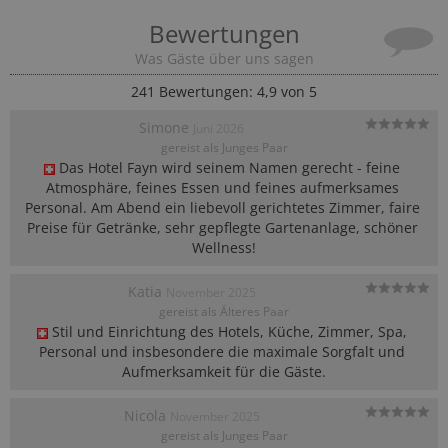
Bewertungen
Was Gäste über uns sagen
241
Bewertungen: 4,9 von 5
Simone
Juni 2026
gereist als Junges Paar
Das Hotel Fayn wird seinem Namen gerecht - feine 
Atmosphäre, feines Essen und feines aufmerksames 
Personal. Am Abend ein liebevoll gerichtetes Zimmer, faire 
Preise für Getränke, sehr gepflegte Gartenanlage, schöner 
Wellness!
Katia
November 2025
gereist als Älteres Paar
Stil und Einrichtung des Hotels, Küche, Zimmer, Spa, 
Personal und insbesondere die maximale Sorgfalt und 
Aufmerksamkeit für die Gäste.
Nicola
November 2025
gereist als Junges Paar