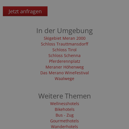
Jetzt anfragen
In der Umgebung
Skigebiet Meran 2000
Schloss Trauttmansdorff
Schloss Tirol
Schloss Schenna
Pferderennplatz
Meraner Höhenweg
Das Merano WineFestival
Waalwege
Weitere Themen
Wellnesshotels
Bikehotels
Bus - Zug
Gourmethotels
Wanderhotels