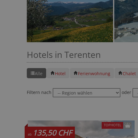
Hotels in Terenten
Alle
Hotel
Ferienwohnung
Chalet
Filtern nach
oder
TOPHOTEL
135,50 CHF
ab