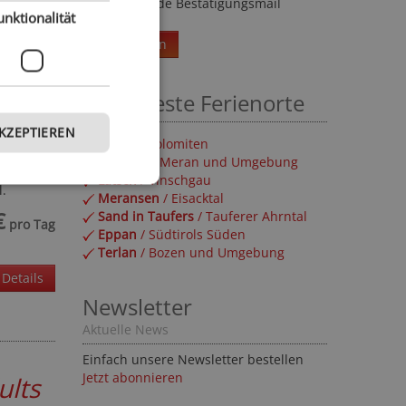
Sonderangebote
Details
unktionalität
Umgehende Bestätigungsmail
Weiterlesen
Beliebteste Ferienorte
AKZEPTIEREN
Olang
/ Dolomiten
die
Naturns
/ Meran und Umgebung
l.
Latsch
/ Vinschgau
€
Meransen
/ Eisacktal
pro Tag
Sand in Taufers
/ Tauferer Ahrntal
Eppan
/ Südtirols Süden
Terlan
/ Bozen und Umgebung
Details
Newsletter
Aktuelle News
ults
Einfach unsere Newsletter bestellen
Jetzt abonnieren