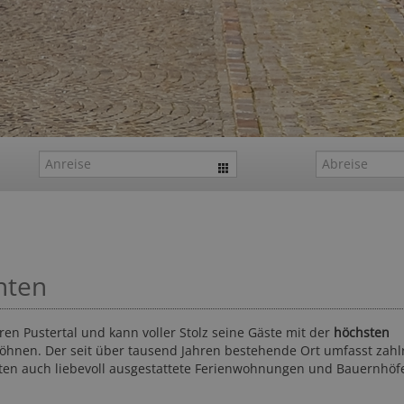
nten
en Pustertal und kann voller Stolz seine Gäste mit der
höchsten
öhnen. Der seit über tausend Jahren bestehende Ort umfasst zahl
nten auch liebevoll ausgestattete Ferienwohnungen und Bauernhöf