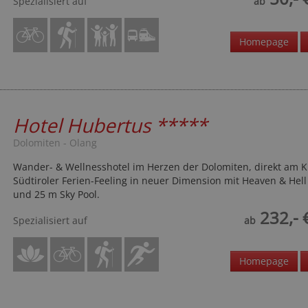
Spezialisiert auf
ab
Homepage
Hotel Hubertus
*****
Dolomiten - Olang
Wander- & Wellnesshotel im Herzen der Dolomiten, direkt am K
Südtiroler Ferien-Feeling in neuer Dimension mit Heaven & Hell
und 25 m Sky Pool.
232,- 
Spezialisiert auf
ab
Homepage