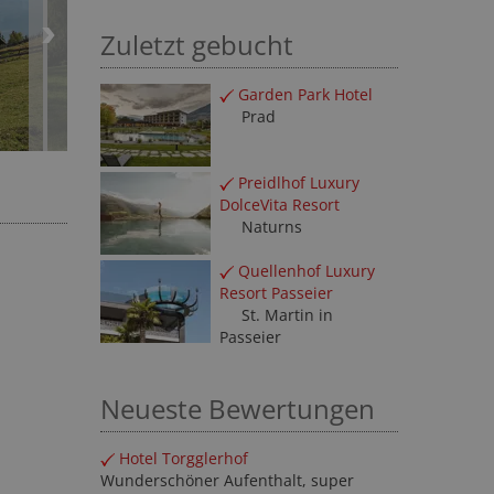
Zuletzt gebucht
Garden Park Hotel
Prad
Preidlhof Luxury
DolceVita Resort
Naturns
Quellenhof Luxury
Resort Passeier
St. Martin in
Passeier
Neueste Bewertungen
Hotel Torgglerhof