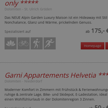
only
*****
Dolomiten - St. Ulrich Gröden
Das NEUE Alpin Garden Luxury Maison ist ein Hideaway mit Stil
Nonchalance, Glanz und Wärme, prickelnden Genuss.
175,- 
Spezialisiert auf
ab
Homepage
Garni Appartements Helvetia
**
Dolomiten - Niederdorf
Moderner Komfort in Zimmern mit Frühstück & Ferienwohnung
ruhige & zentrale Lage, Bike- und Skidepot, E-Ladestation, ideal
einen Wohlfühlurlaub in der Dolomitenregion 3 Zinnen.
50,- 