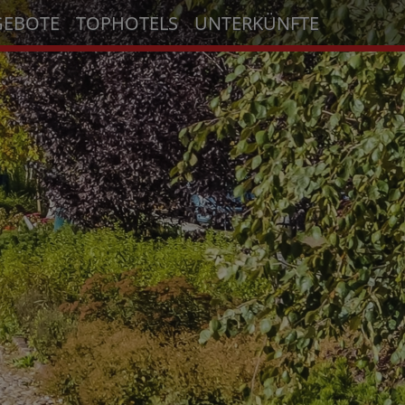
GEBOTE
TOPHOTELS
UNTERKÜNFTE