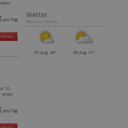
mitten
Wetter
€
pro Tag
Aktuelles Wetter
Details
07.Aug.
30°
08.Aug.
31°
ur 10
r einen
€
pro Tag
Details