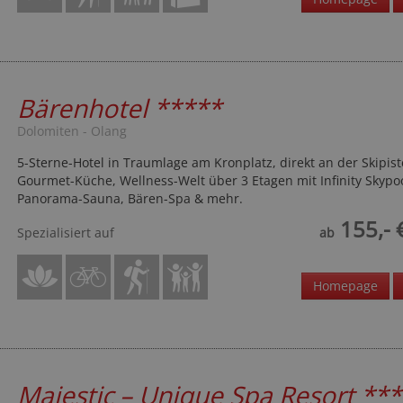
Bärenhotel
*****
Dolomiten - Olang
5-Sterne-Hotel in Traumlage am Kronplatz, direkt an der Skipist
Gourmet-Küche, Wellness-Welt über 3 Etagen mit Infinity Skypoo
Panorama-Sauna, Bären-Spa & mehr.
155,- 
Spezialisiert auf
ab
Homepage
Majestic – Unique Spa Resort
***