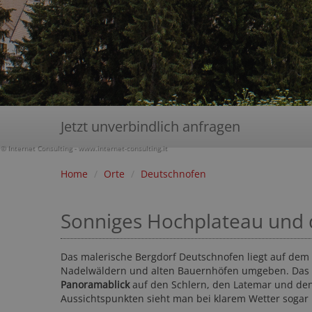
Jetzt unverbindlich anfragen
© Internet Consulting - www.internet-consulting.it
Home
/
Orte
/
Deutschnofen
Sonniges Hochplateau und 
Das malerische Bergdorf Deutschnofen liegt auf dem
Nadelwäldern und alten Bauernhöfen umgeben. Das 
Panoramablick
auf den Schlern, den Latemar und den
Aussichtspunkten sieht man bei klarem Wetter sogar 