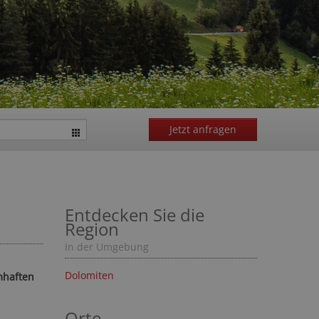
Jetzt anfragen
Entdecken Sie die
Region
In der Umgebung
Dolomiten
mhaften
Orte