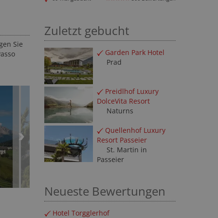
Zuletzt gebucht
gen Sie
Garden Park Hotel
Passo
Prad
Preidlhof Luxury
DolceVita Resort
Naturns
Quellenhof Luxury
Resort Passeier
St. Martin in
Passeier
Neueste Bewertungen
Hotel Torgglerhof