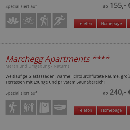
155,- 
Spezialisiert auf
ab
Telefon
Homepage
Marchegg Apartments
****
Meran und Umgebung - Naturns
Weitläufige Glasfassaden, warme lichtdurchflutete Räume, gro
Terrassen mit Lounge und privatem Saunabereich!
240,- 
Spezialisiert auf
ab
Telefon
Homepage