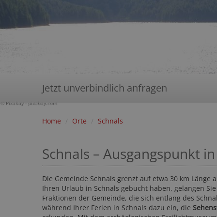
Jetzt unverbindlich anfragen
© Pixabay - pixabay.com
Home
/
Orte
/
Schnals
Schnals – Ausgangspunkt in 
Die Gemeinde Schnals grenzt auf etwa 30 km Länge an
Ihren Urlaub in Schnals gebucht haben, gelangen 
Fraktionen der Gemeinde, die sich entlang des Schnal
während Ihrer Ferien in Schnals dazu ein, die
Sehens