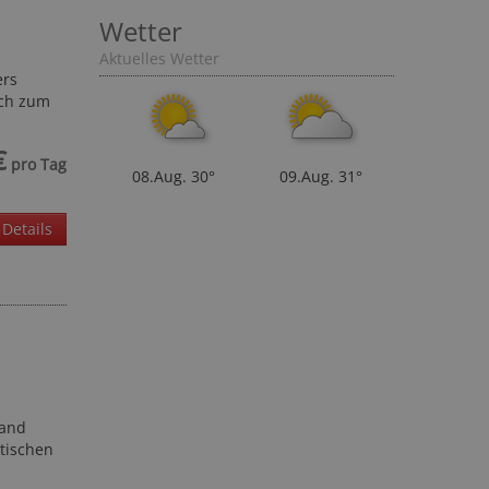
Wetter
ers
Aktuelles Wetter
ich zum
€
pro Tag
08.Aug.
30°
09.Aug.
31°
Details
Land
tischen